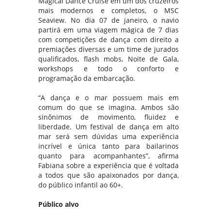
Magical Dance Cruise em um dos cruzeiros
mais modernos e completos, o MSC
Seaview. No dia 07 de janeiro, o navio
partirá em uma viagem mágica de 7 dias
com competições de dança com direito a
premiações diversas e um time de jurados
qualificados, flash mobs, Noite de Gala,
workshops e todo o conforto e
programação da embarcação.
“A dança e o mar possuem mais em
comum do que se imagina. Ambos são
sinônimos de movimento, fluidez e
liberdade. Um festival de dança em alto
mar será sem dúvidas uma experiência
incrível e única tanto para bailarinos
quanto para acompanhantes”, afirma
Fabiana sobre a experiência que é voltada
a todos que são apaixonados por dança,
do público infantil ao 60+.
Público alvo