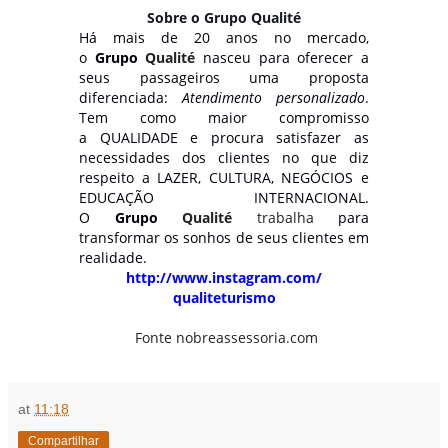
Sobre o Grupo Qualité
Há mais de 20 anos no mercado,
o
Grupo
Qualité
nasceu para oferecer a
seus passageiros uma proposta
diferenciada:
Atendimento personalizado
.
Tem como maior compromisso
a
QUALIDADE e procura satisfazer as
necessidades dos clientes no que diz
respeito a LAZER, CULTURA, NEGÓCIOS e
EDUCAÇÃO INTERNACIONAL.
O
Grupo
Qualité
trabalha
para
transformar os sonhos de seus clientes em
realidade.
http://www.instagram.com/
qualiteturismo
Fonte nobreassessoria.com
at
11:18
Compartilhar