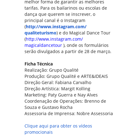
melhor forma de garantir as melhores
tarifas. Para os bailarinos ou escolas de
dança que querem se inscrever, o
principal canal é o Instagram
(
http://www.instagram.com/
qualiteturismo
) e do Magical Dance Tour
(
http://www.instagram.com/
magicaldancetour
), onde os formulários
serão divulgados a partir de 28 de março.
Ficha Técnica
Realização: Grupo Qualité
Produção: Grupo Qualité e ARTE&IDEAIS
Direção Geral: Fabiana Carvalho
Direção Artística: Margit Kolling
Marketing: Paty Guerra e Nay Alves
Coordenação de Operações: Brenno de
Souza e Gustavo Rocha
Assessoria de Imprensa: Nobre Assessoria
Clique aqui para obter os vídeos
promocionais