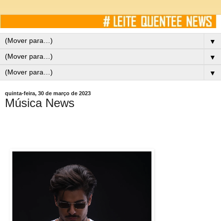
▼
▼
▼
quinta-feira, 30 de março de 2023
Música News