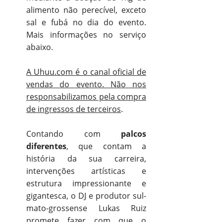
alimento não perecível, exceto
sal e fubá no dia do evento.
Mais informações no serviço
abaixo.
A Uhuu.com é o canal oficial de
vendas do evento. Não nos
responsabilizamos pela compra
de ingressos de terceiros
.
Contando com
palcos
diferentes
, que contam a
história da sua carreira,
intervenções artísticas e
estrutura impressionante e
gigantesca, o DJ e produtor sul-
mato-grossense Lukas Ruiz
promete fazer com que o