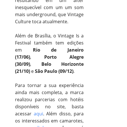
resultando em um after
inesquecível com um um som
mais underground, que Vintage
Culture toca atualmente.
Além de Brasília, o Vintage Is a
Festival também tem edições
em
Rio de Janeiro
(17/06)
,
Porto Alegre
(30/09)
,
Belo Horizonte
(21/10)
e
São Paulo (09/12)
.
P
ara tornar a sua experiência
ainda mais completa, a marca
realizou parcerias com hotéis
disponíveis no site, basta
acessar
aqui
. Além disso, para
os interessados em camarotes,