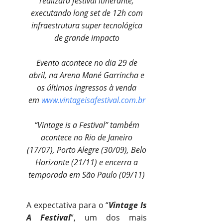
realizará festival itinerante,
executando long set de 12h com
infraestrutura super tecnológica
de grande impacto
Evento acontece no dia 29 de
abril, na Arena Mané Garrincha e
os últimos ingressos à venda
em
www.vintageisafestival.com.br
“Vintage is a Festival” também
acontece no Rio de Janeiro
(17/07), Porto Alegre (30/09), Belo
Horizonte (21/11) e encerra a
temporada em São Paulo (09/11)
A expectativa para o “
Vintage Is
A Festival
”, um dos mais