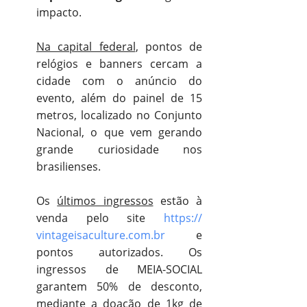
impacto.
Na capital federal
, pontos de
relógios e banners cercam a
cidade com o anúncio do
evento, além do painel de 15
metros, localizado no Conjunto
Nacional, o que vem gerando
grande curiosidade nos
brasilienses.
Os
últimos ingressos
estão à
venda pelo site
https://
vintageisaculture.com.br
e
pontos autorizados. Os
ingressos de MEIA-SOCIAL
garantem 50% de desconto,
mediante a doação de 1kg de