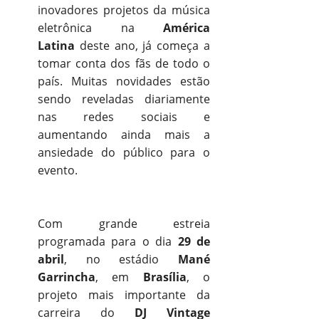
inovadores projetos da música
eletrônica na
América
Latina
deste ano, já começa a
tomar conta dos fãs de todo o
país. Muitas novidades estão
sendo reveladas diariamente
nas redes sociais e
aumentando ainda mais a
ansiedade do público para o
evento.
Com grande estreia
programada para o dia
29 de
abril
, no estádio
Mané
Garrincha
, em
Brasília
, o
projeto mais importante da
carreira do
DJ Vintage