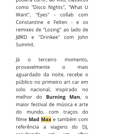
como "Disco Nights", "What U
Want", "Eyes" - collab com
Constantine e Felten - e os
remixes de "Losing" ao lado de
JØRD e "Drinkee" com John
Summit.
Já o terceiro momento,
provavelmente o mais
aguardado da noite, recebe o
público no primeiro art car em
solo nacional, inspirado no
melhor do
Burning Man
, o
maior festival de música e arte
do mundo, com traços do
filme
Mad
Max
e também com
referência a viagens do DJ,