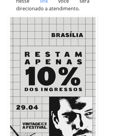
nesse
link
você será
direcionado a atendimento.