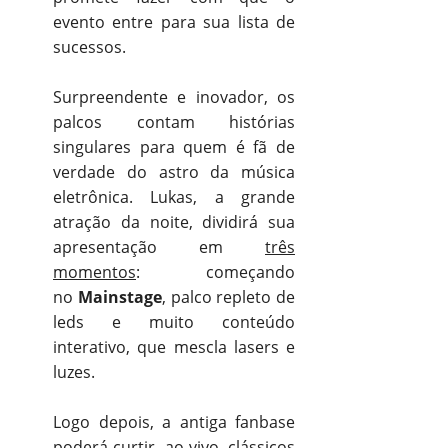
evento entre para sua lista de
sucessos.
Surpreendente e inovador, os
palcos contam histórias
singulares para quem é fã de
verdade do astro da música
eletrônica. Lukas, a grande
atração da noite, dividirá sua
apresentação em
três
momentos
: começando
no
Mainstage
, palco repleto de
leds e muito conteúdo
interativo, que mescla lasers e
luzes.
Logo depois, a antiga fanbase
poderá curtir, ao vivo, clássicos