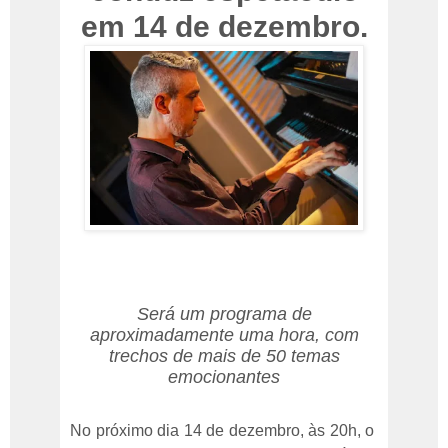
em 14 de dezembro.
Será um programa de
aproximadamente uma hora, com
trechos de mais de 50 temas
emocionantes
No próximo dia 14 de dezembro, às 20h, o