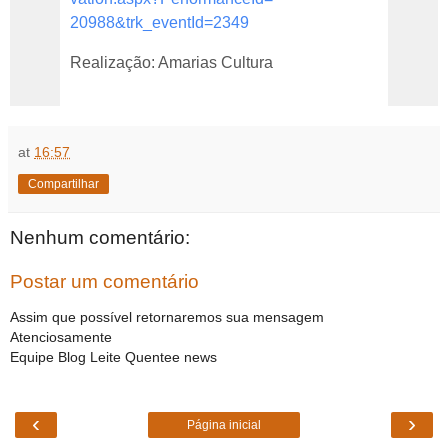
20988&trk_eventId=2349
Realização: Amarias Cultura
at
16:57
Compartilhar
Nenhum comentário:
Postar um comentário
Assim que possível retornaremos sua mensagem
Atenciosamente
Equipe Blog Leite Quentee news
‹
›
Página inicial