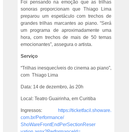
Foi pensando na emoção que as trilhas
sonoras proporcionam que Thiago Lima
preparou um espetáculo com trechos de
grandes trilhas marcantes ao piano. “Será
um programa de aproximadamente uma
hora, com trechos de mais de 50 temas
emocionantes”, assegura o artista.
Serviço
“Trilhas inesquecíveis do cinema ao piano”,
com Thiago Lima
Data: 14 de dezembro, às 20h
Local: Teatro Guairinha, em Curitiba
Ingressos:
https://ticketfacil.showare.
com.br/Performance/
ShoWareFrontEndPerSectionReser
vation.aspx?PerformanceId=