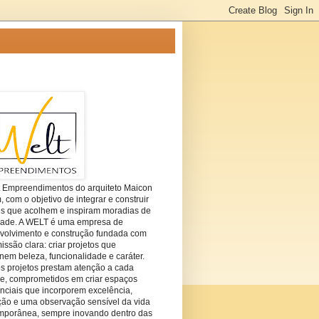
t Empreendimentos do arquiteto Maicon
com o objetivo de integrar e construir
es que acolhem e inspiram moradias de
dade. A WELT é uma empresa de
volvimento e construção fundada com
ssão clara: criar projetos que
em beleza, funcionalidade e caráter.
s projetos prestam atenção a cada
he, comprometidos em criar espaços
nciais que incorporem excelência,
ção e uma observação sensível da vida
mporânea, sempre inovando dentro das