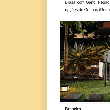
Brasa com Garfo, Pegado
opções de Grelhas (Redon
Braseiro