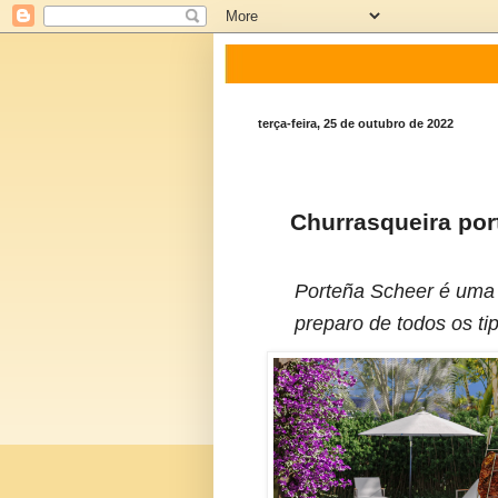
terça-feira, 25 de outubro de 2022
Churrasqueira port
Porteña Scheer é uma v
preparo de todos os t