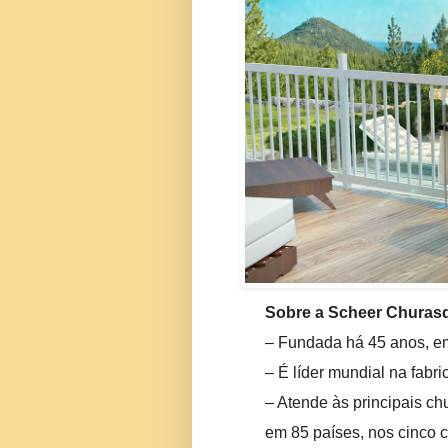
Sobre a Scheer Churasqu
– Fundada há 45 anos, e
– É líder mundial na fabri
– Atende às principais ch
em 85 países, nos cinco c