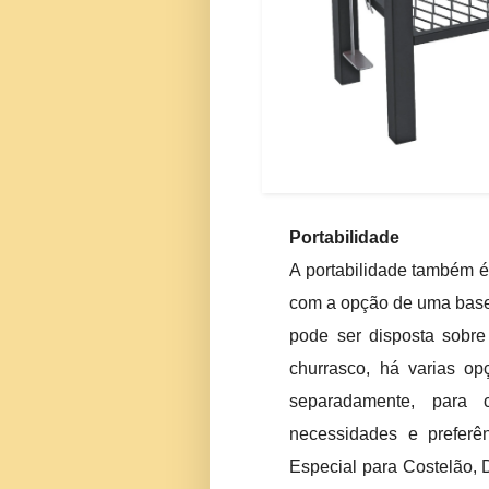
Portabilidade
A portabilidade também 
com a opção de uma base 
pode ser disposta sobre
churrasco, há varias o
separadamente, para 
necessidades e prefer
Especial para Costelão,