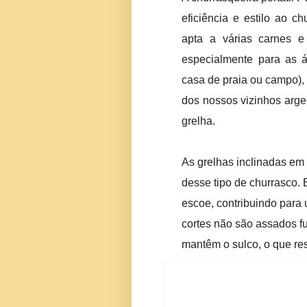
eficiência e estilo ao c
apta a várias carnes e
especialmente para as ár
casa de praia ou campo), f
dos nossos vizinhos arge
grelha.
As grelhas inclinadas em 
desse tipo de churrasco. 
escoe, contribuindo para
cortes não são assados f
mantêm o sulco, o que res