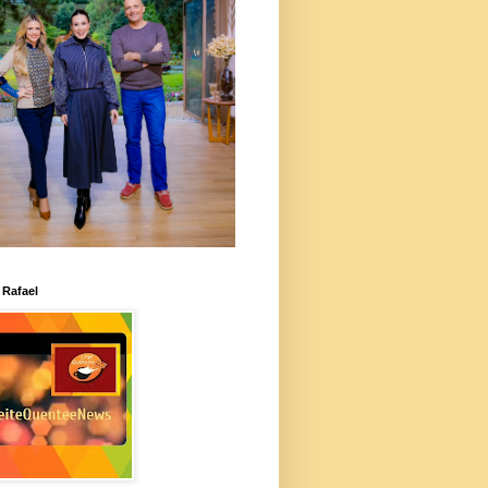
 Rafael