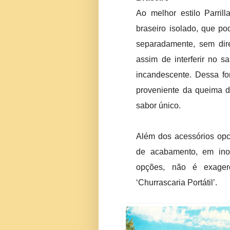
Ao melhor estilo Parri
braseiro isolado, que p
separadamente, sem dir
assim de interferir no 
incandescente. Dessa for
proveniente da queima d
sabor único.
Além dos acessórios opc
de acabamento, em ino
opções, não é exager
‘Churrascaria Portátil’.