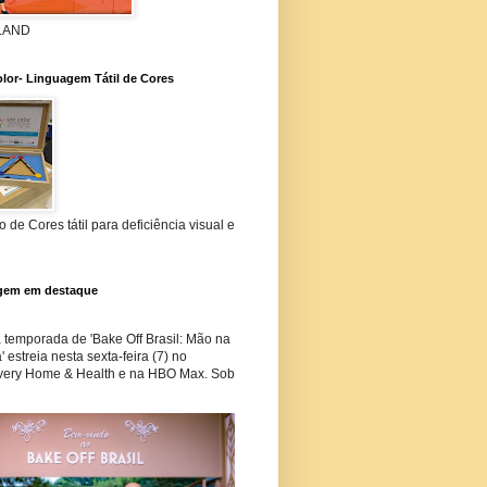
 LAND
lor- Linguagem Tátil de Cores
 de Cores tátil para deficiência visual e
gem em destaque
temporada de 'Bake Off Brasil: Mão na
 estreia nesta sexta-feira (7) no
very Home & Health e na HBO Max. Sob