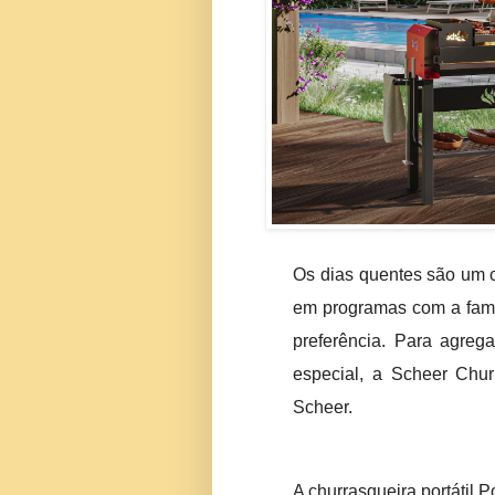
Os dias quentes são um c
em programas com a famí
preferência. Para agreg
especial, a Scheer Chur
Scheer.
A churrasqueira portátil P