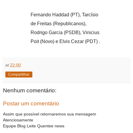
Fernando Haddad (PT), Tarcísio
de Freitas (Republicanos),
Rodrigo Garcia (PSDB), Vinicius
Poit (Novo) e Elvis Cezar (PDT) .
at
22:00
Compartilhar
Nenhum comentário:
Postar um comentário
Assim que possível retornaremos sua mensagem
Atenciosamente
Equipe Blog Leite Quentee news