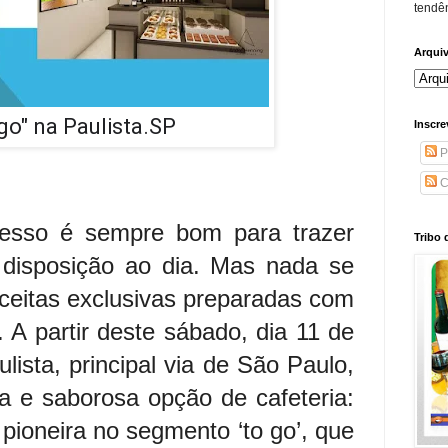
tendên
Arqui
 go" na Paulista.SP
Inscre
P
C
resso é sempre bom para trazer
Tribo 
disposição ao dia. Mas nada se
ceitas exclusivas preparadas com
 A partir deste sábado, dia 11 de
lista, principal via de São Paulo,
a e saborosa opção de cafeteria:
pioneira no segmento ‘to go’, que