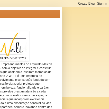
t Empreendimentos do arquiteto Maicon
com o objetivo de integrar e construir
es que acolhem e inspiram moradias de
dade. A WELT é uma empresa de
volvimento e construção fundada com
ssão clara: criar projetos que
em beleza, funcionalidade e caráter.
s projetos prestam atenção a cada
he, comprometidos em criar espaços
nciais que incorporem excelência,
ção e uma observação sensível da vida
mporânea, sempre inovando dentro das