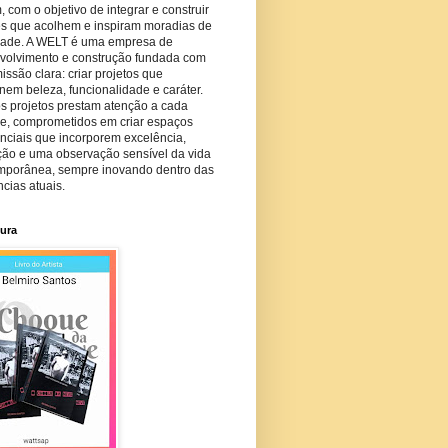
com o objetivo de integrar e construir
es que acolhem e inspiram moradias de
dade. A WELT é uma empresa de
volvimento e construção fundada com
ssão clara: criar projetos que
em beleza, funcionalidade e caráter.
s projetos prestam atenção a cada
he, comprometidos em criar espaços
nciais que incorporem excelência,
ção e uma observação sensível da vida
mporânea, sempre inovando dentro das
cias atuais.
tura