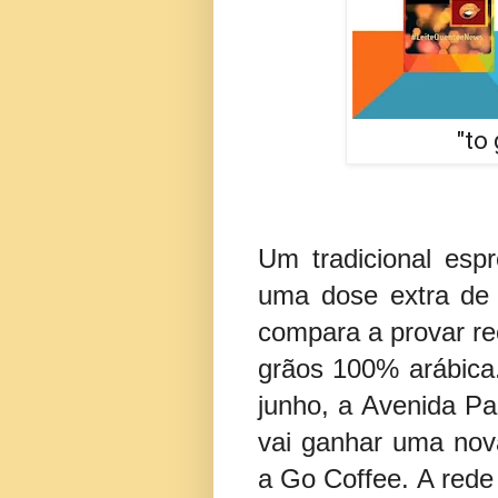
"to
Um tradicional esp
uma dose extra de 
compara a provar re
grãos 100% arábica.
junho, a Avenida Pau
vai ganhar uma nov
a Go Coffee. A rede 