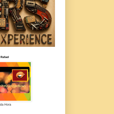
 Rafael
da Hora