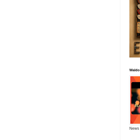
Waldo
News 