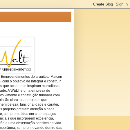
t Empreendimentos do arquiteto Maicon
com o objetivo de integrar e construir
es que acolhem e inspiram moradias de
dade. A WELT é uma empresa de
volvimento e construção fundada com
ssão clara: criar projetos que
em beleza, funcionalidade e caráter.
s projetos prestam atenção a cada
he, comprometidos em criar espaços
nciais que incorporem excelência,
ção e uma observação sensível da vida
mporânea, sempre inovando dentro das