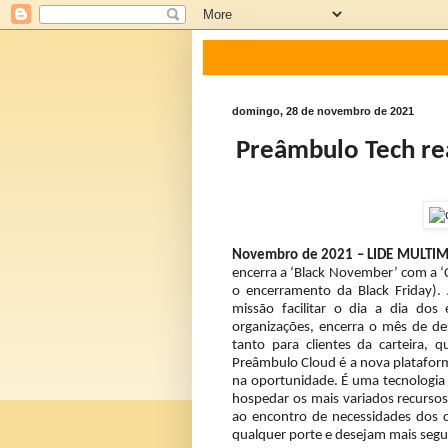
domingo, 28 de novembro de 2021
Preâmbulo Tech re
Novembro de 2021 – LIDE MULTIM
encerra a ‘Black November’ com a ‘
o encerramento da Black Friday)
missão facilitar o dia a dia dos
organizações, encerra o mês de de
tanto para clientes da carteira,
Preâmbulo Cloud é a nova platafo
na oportunidade. É uma tecnologia 
hospedar os mais variados recurso
ao encontro de necessidades dos c
qualquer porte e desejam mais seg