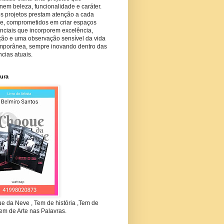
em beleza, funcionalidade e caráter.
s projetos prestam atenção a cada
he, comprometidos em criar espaços
nciais que incorporem excelência,
ção e uma observação sensível da vida
mporânea, sempre inovando dentro das
cias atuais.
tura
e da Neve , Tem de história ,Tem de
em de Arte nas Palavras.