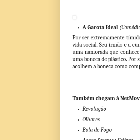
A Garota Ideal 
(Comédi
Por ser extremamente tímido,
vida social. Seu irmão e a c
uma namorada que conheceu 
uma boneca de plástico. Por 
acolhem a boneca como comp
Também chegam à NetMovi
Revolução
Olhares
Bola de Fogo