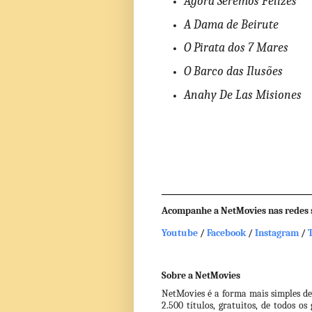
Agora Seremos Felizes
A Dama de Beirute
O Pirata dos 7 Mares
O Barco das Ilusões
Anahy De Las Misiones
Acompanhe a NetMovies nas redes s
Youtube
 / 
Facebook 
/ 
Instagram
 / 
Sobre a NetMovies
NetMovies é a forma mais simples de a
2.500 títulos, gratuitos, de todos os