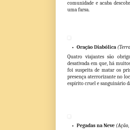
comunidade e acaba descobri
uma farsa.
Oração Diabólica 
(Terr
Quatro viajantes são obrig
desativada em que, há muito
foi suspeita de matar os pri
presença aterrorizante no loc
espírito cruel e sanguinário d
Pegadas na Neve
(Ação,