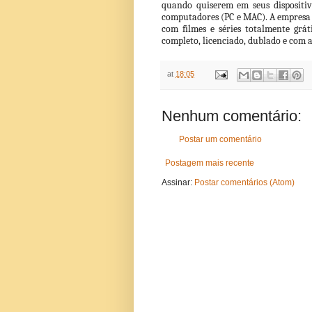
quando quiserem em seus dispositivo
computadores (PC e MAC). A empresa 
com filmes e séries totalmente grát
completo, licenciado, dublado e com 
at
18:05
Nenhum comentário:
Postar um comentário
Postagem mais recente
Assinar:
Postar comentários (Atom)