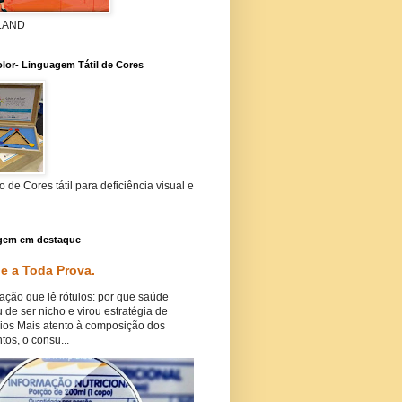
 LAND
lor- Linguagem Tátil de Cores
 de Cores tátil para deficiência visual e
gem em destaque
e a Toda Prova.
ação que lê rótulos: por que saúde
 de ser nicho e virou estratégia de
ios Mais atento à composição dos
tos, o consu...