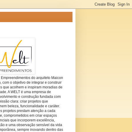
t Empreendimentos do arquiteto Maicon
com o objetivo de integrar e construir
es que acolhem e inspiram moradias de
dade. A WELT é uma empresa de
volvimento e construção fundada com
ssão clara: criar projetos que
em beleza, funcionalidade e caráter.
s projetos prestam atenção a cada
he, comprometidos em criar espaços
nciais que incorporem excelência,
ção e uma observação sensível da vida
mporânea, sempre inovando dentro das