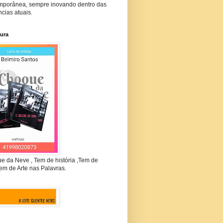
mporânea, sempre inovando dentro das
cias atuais.
tura
e da Neve , Tem de história ,Tem de
em de Arte nas Palavras.