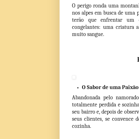
O perigo ronda uma montanh
nos alpes em busca de uma pl
terão que enfrentar um o
congelantes: uma criatura a
muito sangue.
O Sabor de uma Paixão
Abandonada pelo namorado
totalmente perdida e sozinha.
seu bairro e, depois de obser
seus clientes, se convence 
cozinha.