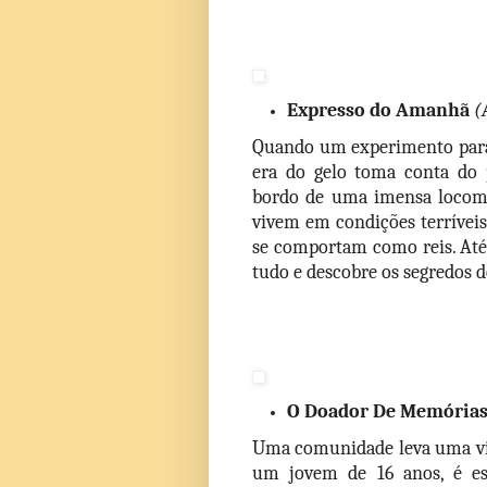
Expresso do Amanhã 
(
Quando um experimento para 
era do gelo toma conta do p
bordo de uma imensa locomo
vivem em condições terríveis,
se comportam como reis. Até
tudo e descobre os segredos 
O Doador De Memórias
Uma comunidade leva uma vida
um jovem de 16 anos, é es