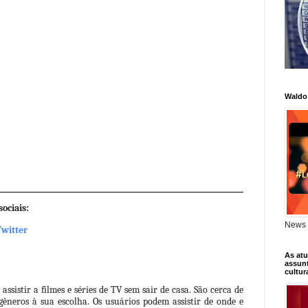
Waldo
ociais:
News 
Twitter
As atu
assunt
cultur
ssistir a filmes e séries de TV sem sair de casa. São cerca de 
 gêneros à sua escolha. Os usuários podem assistir de onde e 