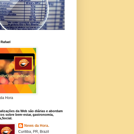
 Rafael
da Hora
alizações da Web são diárias e abordam
os sobre bem-estar, gastronomia,
a,Social.
News da Hora.
Curitiba, PR, Brazil