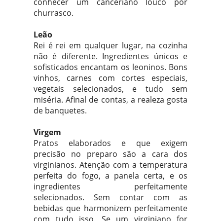
conhecer um canceriano louco por
churrasco.
Leão
Rei é rei em qualquer lugar, na cozinha
não é diferente. Ingredientes únicos e
sofisticados encantam os leoninos. Bons
vinhos, carnes com cortes especiais,
vegetais selecionados, e tudo sem
miséria. Afinal de contas, a realeza gosta
de banquetes.
Virgem
Pratos elaborados e que exigem
precisão no preparo são a cara dos
virginianos. Atenção com a temperatura
perfeita do fogo, a panela certa, e os
ingredientes perfeitamente
selecionados. Sem contar com as
bebidas que harmonizem perfeitamente
com tudo isso. Se um virginiano for