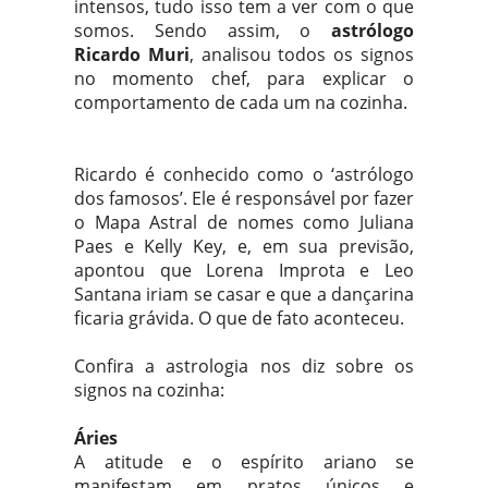
intensos, tudo isso tem a ver com o que
somos. Sendo assim, o
astrólogo
Ricardo Muri
, analisou todos os signos
no momento chef, para explicar o
comportamento de cada um na cozinha.
Ricardo é conhecido como o ‘astrólogo
dos famosos’. Ele é responsável por fazer
o Mapa Astral de nomes como Juliana
Paes e Kelly Key, e, em sua previsão,
apontou que Lorena Improta e Leo
Santana iriam se casar e que a dançarina
ficaria grávida. O que de fato aconteceu.
Confira a astrologia nos diz sobre os
signos na cozinha:
Áries
A atitude e o espírito ariano se
manifestam em pratos únicos e