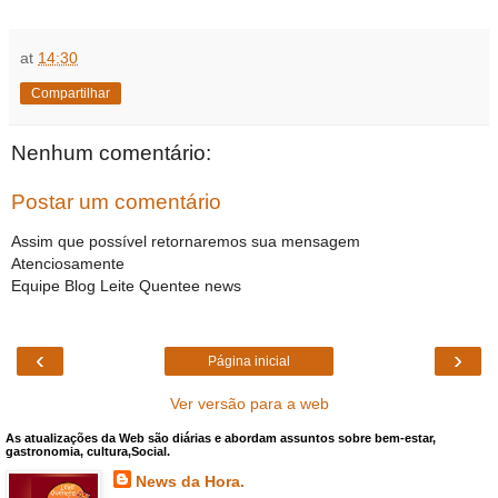
at
14:30
Compartilhar
Nenhum comentário:
Postar um comentário
Assim que possível retornaremos sua mensagem
Atenciosamente
Equipe Blog Leite Quentee news
‹
›
Página inicial
Ver versão para a web
As atualizações da Web são diárias e abordam assuntos sobre bem-estar,
gastronomia, cultura,Social.
News da Hora.