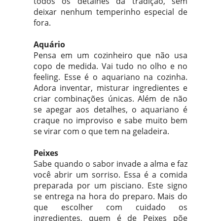
todos os detalhes da tradição, sem
deixar nenhum temperinho especial de
fora.
Aquário
Pensa em um cozinheiro que não usa
copo de medida. Vai tudo no olho e no
feeling. Esse é o aquariano na cozinha.
Adora inventar, misturar ingredientes e
criar combinações únicas. Além de não
se apegar aos detalhes, o aquariano é
craque no improviso e sabe muito bem
se virar com o que tem na geladeira.
Peixes
Sabe quando o sabor invade a alma e faz
você abrir um sorriso. Essa é a comida
preparada por um pisciano. Este signo
se entrega na hora do preparo. Mais do
que escolher com cuidado os
ingredientes, quem é de Peixes põe