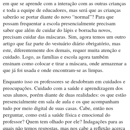
em que se aprende com a interação com as outras crianças
e toda a equipe de educadores, mas será que as crianças
saberão se portar diante do novo “normal”? Para que
possam frequentar a escola presencialmente precisam
saber que além de cuidar do lápis e borracha novos,
precisam cuidar das máscaras. Sim, agora temos um outro
artigo que faz parte do vestuário diário obrigatório, mas
este, diferentemente dos demais, requer muita atenção e
cuidado. Logo, as famílias e escola agora também
ensinam como colocar e tirar a máscara, onde armazenar a
que já foi usada e onde encontram-se as limpas.
Enquanto isso os professores se desdobram em cuidados e
preocupações. Cuidado com a saúde e aprendizagem dos
seus alunos, porém diante de duas realidades: os que estão
presencialmente em sala de aula e os que acompanham
tudo por meio digital de suas casas. Cabe, então nos
perguntar, como está a saúde física e emocional do
professor? Quem tem olhado por ele? Indagações para as
quais não temos respostas, mas nos cabe a reflexão acerca