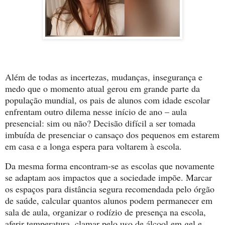
Além de todas as incertezas, mudanças, insegurança e
medo que o momento atual gerou em grande parte da
população mundial, os pais de alunos com idade escolar
enfrentam outro dilema nesse início de ano – aula
presencial: sim ou não? Decisão difícil a ser tomada
imbuída de presenciar o cansaço dos pequenos em estarem
em casa e a longa espera para voltarem à escola.
Da mesma forma encontram-se as escolas que novamente
se adaptam aos impactos que a sociedade impõe. Marcar
os espaços para distância segura recomendada pelo órgão
de saúde, calcular quantos alunos podem permanecer em
sala de aula, organizar o rodízio de presença na escola,
aferir temperatura, clamar pelo uso de álcool em gel e