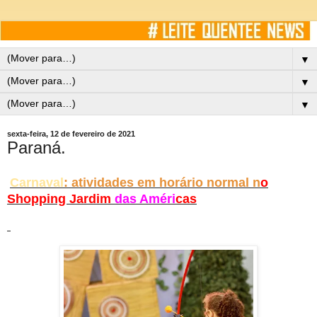
▼
▼
▼
sexta-feira, 12 de fevereiro de 2021
Paraná.
Carnaval
: atividades em horário normal n
o
Shopping Jardim
das Améri
cas