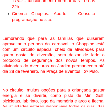
17/02 - funcionamento normal das 10h às
22h.
Cinema Cineplus: Aberto – Consulte
programação no site.
Lembrando que para as famílias que quiserem
aproveitar o período do carnaval, o Shopping está
com um circuito especial cheio
de atividades
para
quem gosta de diversão, sem deixar de lado o
protocolo de segurança dos novos tempos. As
atividades do Aventuras no Jardim permanecem até
dia 28 de fevereiro, na Praça de Eventos -
2º Piso
.
No circuito, muitas opções para a criançada gastar
energia e se divertir, como pista de Mini Golf,
bicicletas, labirinto, jogo da memória e arco e flecha.
As atividades estarão disponíveis
todos os dias, das