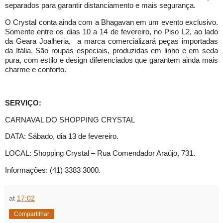
separados para garantir distanciamento e mais segurança.
O Crystal conta ainda com a Bhagavan em um evento exclusivo.
Somente entre os dias 10 a 14 de fevereiro, no Piso L2, ao lado
da Geara Joalheria, a marca comercializará peças importadas
da Itália. São roupas especiais, produzidas em linho e em seda
pura, com estilo e design diferenciados que garantem ainda mais
charme e conforto.
SERVIÇO:
CARNAVAL DO SHOPPING CRYSTAL
DATA: Sábado, dia 13 de fevereiro.
LOCAL: Shopping Crystal – Rua Comendador Araújo, 731.
Informações: (41) 3383 3000.
at
17:02
Compartilhar