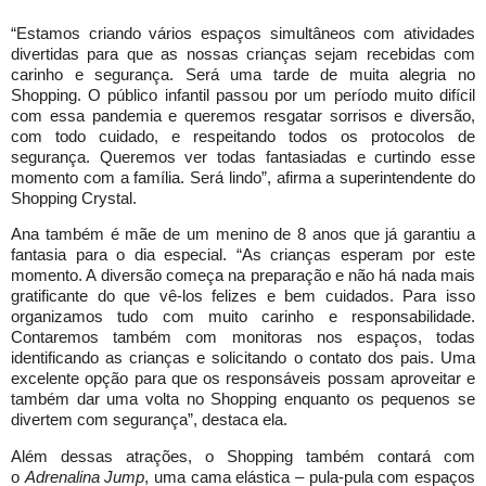
“Estamos criando vários espaços simultâneos com atividades
divertidas para que as nossas crianças sejam recebidas com
carinho e segurança. Será uma tarde de muita alegria no
Shopping. O público infantil passou por um período muito difícil
com essa pandemia e queremos resgatar sorrisos e diversão,
com todo cuidado, e respeitando todos os protocolos de
segurança. Queremos ver todas fantasiadas e curtindo esse
momento com a família. Será lindo”, afirma a superintendente do
Shopping Crystal.
Ana também é mãe de um menino de 8 anos que já garantiu a
fantasia para o dia especial. “As crianças esperam por este
momento. A diversão começa na preparação e não há nada mais
gratificante do que vê-los felizes e bem cuidados. Para isso
organizamos tudo com muito carinho e responsabilidade.
Contaremos também com monitoras nos espaços, todas
identificando as crianças e solicitando o contato dos pais. Uma
excelente opção para que os responsáveis possam aproveitar e
também dar uma volta no Shopping enquanto os pequenos se
divertem com segurança”, destaca ela.
Além dessas atrações, o Shopping também contará com
o
Adrenalina Jump
, uma cama elástica – pula-pula com espaços