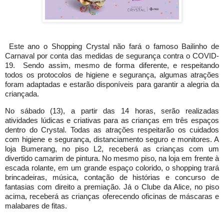
Este ano o Shopping Crystal não fará o famoso Bailinho de
Carnaval por conta das medidas de segurança contra o COVID-
19. Sendo assim, mesmo de forma diferente, e respeitando
todos os protocolos de higiene e segurança, algumas atrações
foram adaptadas e estarão disponíveis para garantir a alegria da
criançada.
No sábado (13), a partir das 14 horas, serão realizadas
atividades lúdicas e criativas para as crianças em três espaços
dentro do Crystal. Todas as atrações respeitarão os cuidados
com higiene e segurança, distanciamento seguro e monitores. A
loja Bumerang, no piso L2, receberá as crianças com um
divertido camarim de pintura. No mesmo piso, na loja em frente à
escada rolante, em um grande espaço colorido, o shopping trará
brincadeiras, música, contação de histórias e concurso de
fantasias com direito a premiação. Já o Clube da Alice, no piso
acima, receberá as crianças oferecendo oficinas de máscaras e
malabares de fitas.