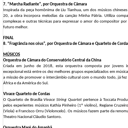
7. “Marcha Radiante”, por Orquestra de Câmara
Inspirada da peça homônima de Liu Tianhua, um dos músicos chineses
20, a obra incorpora melodias da canção Minha Pátria. Utiliza com
complexas e outras técnicas para expressar o amor do compositor por
futuro melhor.
FINAL
8. “Fragrância nos céus”, por Orquestra de Câmara e Quarteto de Corda
MÚSICOS
Orquestra de Câmara do Conservatório Central da China
Criada em junho de 2018, esta orquestra composta por jovens in
excepcional está entre os dez melhores grupos especializados em música
a missão de promover o intercâmbio cultural com o mundo todo, já fez 
África e da América do Sul.
Vivace Quarteto de Cordas
O Quarteto de Brasília
Vivace String Quartet
pertence à Toccata Produç
pelos experientes músicos Kathia Pinheiro (1º violino), Regiane Cruzeiro
(Viola) e Francisco Orru (Violoncelo). Os músicos fazem parte da renom
Theatro Nacional Cláudio Santoro.
Orquestra Maré do Amanhã