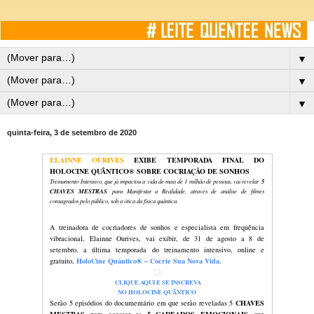
▼
▼
▼
quinta-feira, 3 de setembro de 2020
ELAINNE OURIVES
EXIBE TE
HOLOCINE QUÂNTICO
®
SOBRE CO