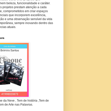
em beleza, funcionalidade e caráter.
s projetos prestam atenção a cada
he, comprometidos em criar espaços
nciais que incorporem excelência,
ção e uma observação sensível da vida
mporânea, sempre inovando dentro das
cias atuais.
tura
e da Neve , Tem de história ,Tem de
em de Arte nas Palavras.