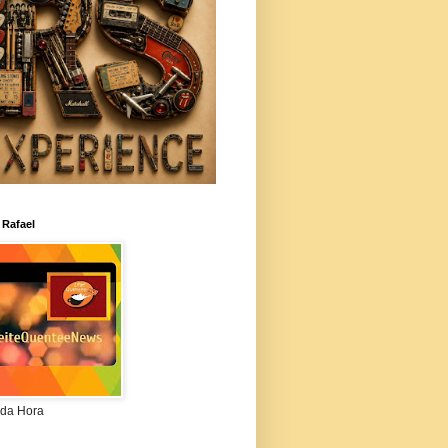
 Rafael
da Hora