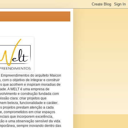
t Empreendimentos do arquiteto Maicon
com o objetivo de integrar e construir
es que acolhem e inspiram moradias de
dade. A WELT é uma empresa de
volvimento e construção fundada com
ssão clara: criar projetos que
em beleza, funcionalidade e caráter.
s projetos prestam atenção a cada
he, comprometidos em criar espaços
nciais que incorporem excelência,
ção e uma observação sensível da vida
mporânea, sempre inovando dentro das