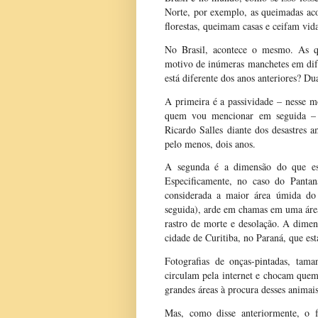
Norte, por exemplo, as queimadas aco
florestas, queimam casas e ceifam vid
No Brasil, acontece o mesmo. As qu
motivo de inúmeras manchetes em dif
está diferente dos anos anteriores? Dua
A primeira é a passividade – nesse m
quem vou mencionar em seguida – 
Ricardo Salles diante dos desastres 
pelo menos, dois anos.
A segunda é a dimensão do que está
Especificamente, no caso do Pant
considerada a maior área úmida do 
seguida), arde em chamas em uma áre
rastro de morte e desolação. A dimen
cidade de Curitiba, no Paraná, que est
Fotografias de onças-pintadas, tam
circulam pela internet e chocam quem 
grandes áreas à procura desses animai
Mas, como disse anteriormente, o 