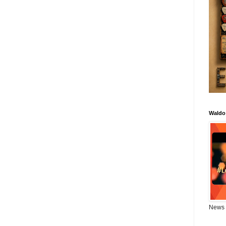
Waldo
News 