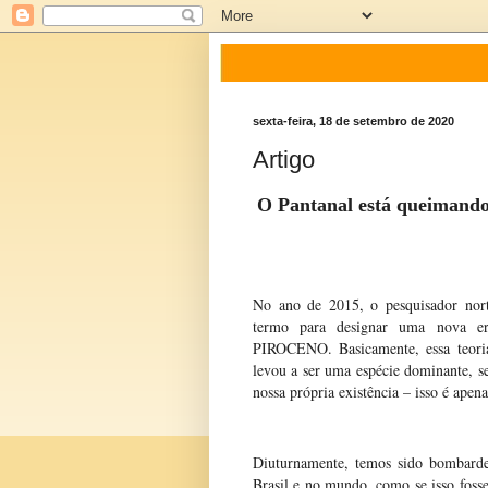
sexta-feira, 18 de setembro de 2020
Artigo
O Pantanal está queimando 
No ano de 2015, o pesquisador nor
termo para designar uma nova er
PIROCENO. Basicamente, essa teori
levou a ser uma espécie dominante, se
nossa própria existência – isso é ape
Diuturnamente, temos sido bombarde
Brasil e no mundo, como se isso fos