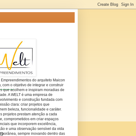
t Empreendimentos do arquiteto Maicon
com o objetivo de integrar e construir
es que acolhem e inspiram moradias de
dade. A WELT é uma empresa de
volvimento e construção fundada com
ssão clara: criar projetos que
em beleza, funcionalidade e caráter.
s projetos prestam atenção a cada
he, comprometidos em criar espaços
nciais que incorporem excelência,
ção e uma observação sensível da vida
SO
mporânea, sempre inovando dentro das