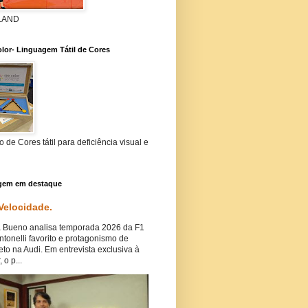
 LAND
lor- Linguagem Tátil de Cores
 de Cores tátil para deficiência visual e
gem em destaque
 Velocidade.
Bueno analisa temporada 2026 da F1
tonelli favorito e protagonismo de
eto na Audi. Em entrevista exclusiva à
, o p...