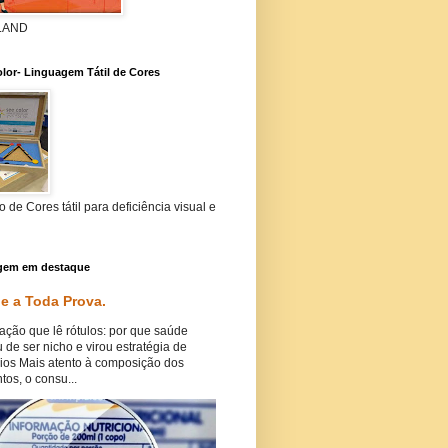
 LAND
lor- Linguagem Tátil de Cores
 de Cores tátil para deficiência visual e
gem em destaque
e a Toda Prova.
ação que lê rótulos: por que saúde
 de ser nicho e virou estratégia de
ios Mais atento à composição dos
tos, o consu...