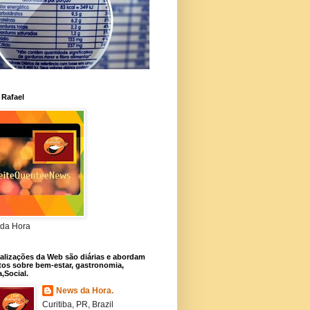
 Rafael
da Hora
alizações da Web são diárias e abordam
os sobre bem-estar, gastronomia,
a,Social.
News da Hora.
Curitiba, PR, Brazil