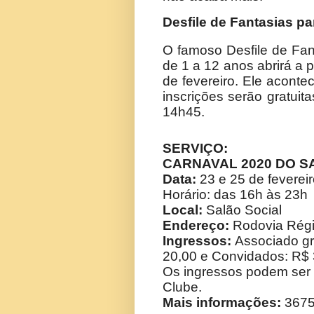
Desfile de Fantasias pa
O famoso Desfile de Fan
de 1 a 12 anos abrirá a
de fevereiro. Ele aconte
inscrições serão gratuita
14h45.
SERVIÇO:
CARNAVAL 2020 DO S
Data:
23 e 25 de feverei
Horário: das 16h às 23h
Local:
Salão Social
Endereço:
Rodovia Régi
Ingressos:
Associado gr
20,00 e Convidados: R$ 
Os ingressos podem ser a
Clube.
Mais informações:
3675