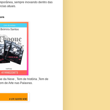
mporânea, sempre inovando dentro das
cias atuais.
tura
e da Neve , Tem de história ,Tem de
em de Arte nas Palavras.