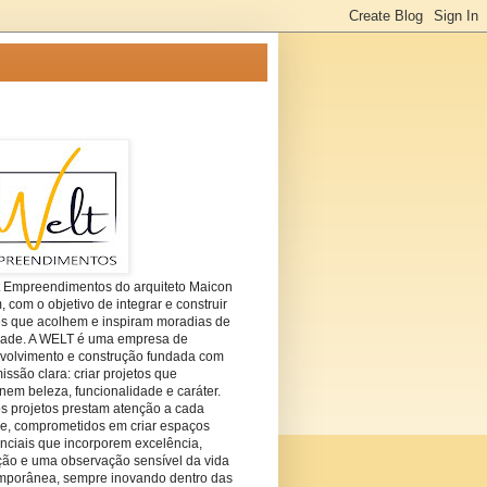
t Empreendimentos do arquiteto Maicon
com o objetivo de integrar e construir
es que acolhem e inspiram moradias de
dade. A WELT é uma empresa de
volvimento e construção fundada com
ssão clara: criar projetos que
em beleza, funcionalidade e caráter.
s projetos prestam atenção a cada
he, comprometidos em criar espaços
nciais que incorporem excelência,
ção e uma observação sensível da vida
mporânea, sempre inovando dentro das