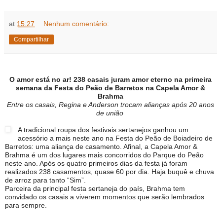
at
15:27
Nenhum comentário:
Compartilhar
O amor está no ar! 238 casais juram amor eterno na primeira
semana da Festa do Peão de Barretos na Capela Amor &
Brahma
Entre os casais, Regina e Anderson trocam alianças após 20 anos
de união
A tradicional roupa dos festivais sertanejos ganhou um
acessório a mais neste ano na Festa do Peão de Boiadeiro de
Barretos: uma aliança de casamento. Afinal, a Capela Amor &
Brahma é um dos lugares mais concorridos do Parque do Peão
neste ano. Após os quatro primeiros dias da festa já foram
realizados 238 casamentos, quase 60 por dia. Haja buquê e chuva
de arroz para tanto “Sim”.
Parceira da principal festa sertaneja do país, Brahma tem
convidado os casais a viverem momentos que serão lembrados
para sempre.