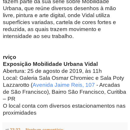
fazem parte da sua série sobre Mobilidade
Urbana, que reúne diversos desenhos à mão
livre, pintura e arte digital, onde Vidal utiliza
superfícies variadas, cartela de cores fortes e
reduzida, as quais trazem movimento e
intensidade ao seu trabalho.
rviço
Exposição Mobilidade Urbana Vidal
Abertura: 25 de agosto de 2019, às 11h
Local: Galeria Sala Osmar Chromiec e Sala Poty
Lazzarotto (
Avenida Jaime Reis, 107
- Arcadas
de São Francisco), Bairro São Francisco, Curitiba
– PR
O local conta com diversos estacionamentos nas
proximidades
at
23:32
Nenhum comentário: