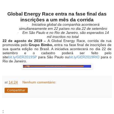
Global Energy Race entra na fase final das
inscrições a um mês da corrida
·
Iniciativa global da companhia acontecerá
simultaneamente em 22 países no dia 22 de setembro
·
Em São Paulo e no Rio de Janeiro, são esperados 14
mil inscritos no total
22 de agosto de 2019 –
A
Global Energy Race, corrida de rua
promovida pelo
Grupo Bimbo,
entra na fase final de inscrições de
sua quarta edição no Brasil. A iniciativa acontecerá no dia 22 de
setembro e o cadastro poderá ser feito pelo
site
bit.ly/GER2019SP
para São Paulo ou
bit.ly/GER2019RIO
para o
Rio de Janeiro.
at
14:24
Nenhum comentário:
Compartilhar
: