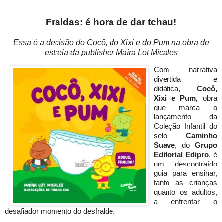
Fraldas: é hora de dar tchau!
Essa é a decisão do Cocô, do Xixi e do Pum na obra de
estreia da publisher Maíra Lot Micales
Com narrativa
divertida e
didática,
Cocô,
Xixi e Pum,
obra
que marca o
lançamento da
Coleção Infantil do
selo
Caminho
Suave
, do
Grupo
Editorial Edipro
, é
um descontraído
guia para ensinar,
tanto as crianças
quanto os adultos,
a enfrentar o
desafiador momento do desfralde.