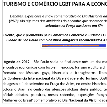
TURISMO E COMÉRCIO LGBT PARA A ECON
Debates, exposições e show comemorativo ao
Dia Nacional da 
(29/8)
são algumas das atividades do encontro que acontece d
setembro na Praça das Artes em SP
;
Evento, que é promovido pela
Câmara de Comércio e Turismo LGB
Cidade de São Paulo como destinos amigáveis recomendados à c
Agosto de 2019
– São Paulo sedia no final deste mês um dos ma
encontros econômicos com foco em negócios, turismo e cultura d
formada por lésbicas, gays, bissexuais e transgêneros. Trat
da
Conferência Internacional da Diversidade e do Turismo LGB
de agosto e 1 de setembro na Praça das Artes, no centro histórico
coloca o Brasil no centro das atenções globais deste público, t
oficiais debates, palestras, mesas redondas, exposições fotog
Mulheres do Brasil’ comemorativo ao
Dia Nacional da Visibilidad