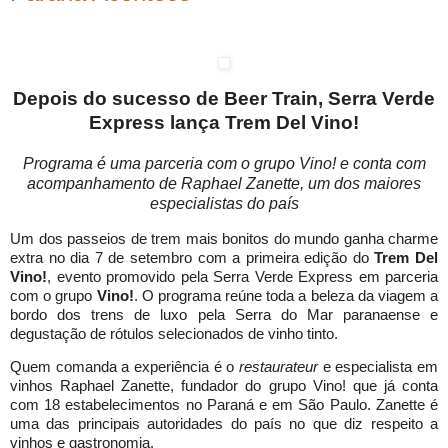
Depois do sucesso de Beer Train, Serra Verde
Express lança Trem Del Vino!
Programa é uma parceria com o grupo Vino! e conta com
acompanhamento de Raphael Zanette, um dos maiores
especialistas do país
Um dos passeios de trem mais bonitos do mundo ganha charme
extra no dia 7 de setembro com a primeira edição do
Trem Del
Vino!
, evento promovido pela Serra Verde Express em parceria
com o grupo
Vino!
. O programa reúne toda a beleza da viagem a
bordo dos trens de luxo pela Serra do Mar paranaense e
degustação de rótulos selecionados de vinho tinto.
Quem comanda a experiência é o
restaurateur
e especialista em
vinhos Raphael Zanette, fundador do grupo Vino! que já conta
com 18 estabelecimentos no Paraná e em São Paulo. Zanette é
uma das principais autoridades do país no que diz respeito a
vinhos e gastronomia.