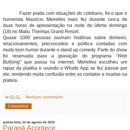
Fazer piada com situações do cotidiano, foi o que o
humorista Maurício Meirelles mais fez durante cerca de
duas horas de apresentação na noite do último domingo
(18) no Mabu Thermas Grand Resort.
Quase 1000 pessoas ouviram histórias sobre dinheiro,
relacionamentos, preconceitos e política contadas com
muito bom humor durante o stand up comedy. Parte do show
foi reservada para a gravação do programa “
Web
Bullying”
que passa na internet. Meirelles escolheu um
rapaz da platéia e usando o Whatts App se fez passar por
ele, rendendo muita confusão entre os contatos e risadas na
plateia.
at
01:01
Nenhum comentário:
Compartilhar
quinta-feira, 22 de agosto de 2019
Paraná Acontece