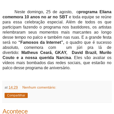
Neste domingo, 25 de agosto, o
programa Eliana
comemora 10 anos no ar no SBT
e toda equipe se reúne
para essa celebração especial. Além de todos os que
participam fazendo o programa nos bastidores, os artistas
relembraram seus momentos mais marcantes ao longo
desse tempo no palco e também nas ruas. E a grande festa
será no
“Famosos da Internet”,
o quadro que é sucesso
absoluto, comemora com um júri pra lá de
divertido:
Matheus Ceará, GKAY, David Brazil, Murilo
Couto e a nossa querida Narcisa
. Eles vão avaliar os
vídeos mais bombados das redes sociais, que estarão no
palco desse programa de aniversário.
at
14:29
Nenhum comentário:
Compartilhar
Acontece