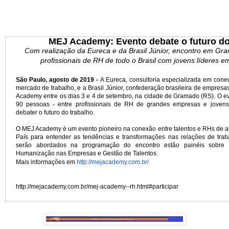
MEJ Academy: Evento debate o futuro do
Com realização da Eureca e da Brasil Júnior, encontro em Gra
profissionais de RH de todo o Brasil com jovens líderes
São Paulo, agosto de 2019 - 
A Eureca, consultoria especializada em conec
mercado de trabalho, e a Brasil Júnior, confederação brasileira de empresas
Academy entre os dias 3 e 4 de setembro, na cidade de Gramado (RS). O eve
90 pessoas - entre profissionais de RH de grandes empresas e jovens
debater o futuro do trabalho. 
O MEJ Academy é um evento pioneiro na conexão entre talentos e RHs de a
País para entender as tendências e transformações nas relações de trab
serão abordados na programação do encontro estão painéis sobre Ind
Humanização nas Empresas e Gestão de Talentos.
Mais informações em 
http://mejacademy.com.br/
http://mejacademy.com.br/mej-academy--rh.html#participar