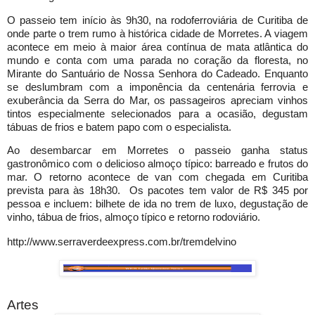
O passeio tem início às 9h30, na rodoferroviária de Curitiba de
onde parte o trem rumo à histórica cidade de Morretes. A viagem
acontece em meio à maior área contínua de mata atlântica do
mundo e conta com uma parada no coração da floresta, no
Mirante do Santuário de Nossa Senhora do Cadeado. Enquanto
se deslumbram com a imponência da centenária ferrovia e
exuberância da Serra do Mar, os passageiros apreciam vinhos
tintos especialmente selecionados para a ocasião, degustam
tábuas de frios e batem papo com o especialista.
Ao desembarcar em Morretes o passeio ganha status
gastronômico com o delicioso almoço típico: barreado e frutos do
mar. O retorno acontece de van com chegada em Curitiba
prevista para às 18h30. Os pacotes tem valor de R$ 345 por
pessoa e incluem: bilhete de ida no trem de luxo, degustação de
vinho, tábua de frios, almoço típico e retorno rodoviário.
http://www.serraverdeexpress.com.br/tremdelvino
Artes