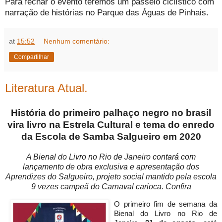
Para fechar o evento teremos um passeio ciclístico com
narração de histórias no Parque das Águas de Pinhais.
at
15:52
Nenhum comentário:
Compartilhar
Literatura Atual.
História do primeiro palhaço negro no brasil
vira livro na Estrela Cultural e tema do enredo
da Escola de Samba Salgueiro em 2020
A Bienal do Livro no Rio de Janeiro contará com
lançamento de obra exclusiva e apresentação dos
Aprendizes do Salgueiro, projeto social mantido pela escola
9 vezes campeã do Carnaval carioca. Confira
O primeiro fim de semana da
Bienal do Livro no Rio de