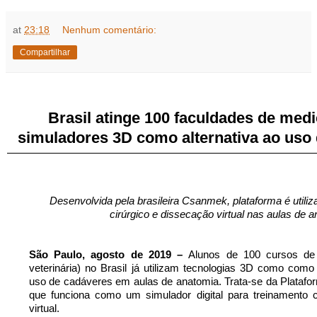
at
23:18
Nenhum comentário:
Compartilhar
Brasil atinge 100 faculdades de med
simuladores 3D como alternativa ao uso
Desenvolvida pela brasileira Csanmek, plataforma é utili
cirúrgico e dissecação virtual nas aulas de 
São Paulo, agosto de 2019 –
Alunos de 100 cursos de
veterinária) no Brasil já utilizam tecnologias 3D como como
uso de cadáveres em aulas de anatomia. Trata-se da Plataform
que funciona como um simulador digital para treinamento c
virtual.