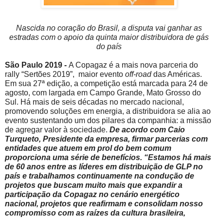
Nascida no coração do Brasil, a disputa vai ganhar as
estradas com o apoio da quinta maior distribuidora de gás
do país
São Paulo 2019 -
A Copagaz é a mais nova parceria do
rally “Sertões 2019”, maior evento
off-road
das Américas.
Em sua 27ª edição, a competição está marcada para 24 de
agosto, com largada em Campo Grande, Mato Grosso do
Sul. Há mais de seis décadas no mercado nacional,
promovendo soluções em energia, a distribuidora se alia ao
evento sustentando um dos pilares da companhia: a missão
de agregar valor à sociedade.
De acordo com Caio
Turqueto, Presidente da empresa, firmar parcerias com
entidades que atuem em prol do bem comum
proporciona uma série de benefícios. “Estamos há mais
de 60 anos entre as líderes em distribuição de GLP no
país e trabalhamos continuamente na condução de
projetos que buscam muito mais que expandir a
participação da Copagaz no cenário energético
nacional, projetos que reafirmam e consolidam nosso
compromisso com as raízes da cultura brasileira,