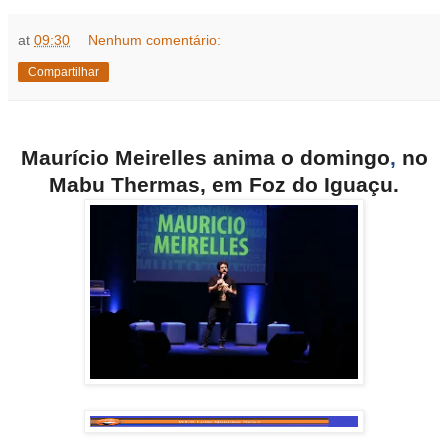
at
09:30
Nenhum comentário:
Compartilhar
Maurício Meirelles anima o domingo
,
no
Mabu Thermas, em Foz do Iguaçu.