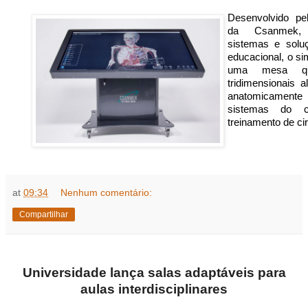
Desenvolvido pe
da Csanmek, 
sistemas e solu
educacional, o s
uma mesa qu
tridimensionais 
anatomicamente 
sistemas do 
treinamento de cir
at
09:34
Nenhum comentário:
Compartilhar
Universidade lança salas adaptáveis para
aulas interdisciplinares