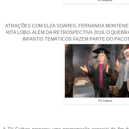
#TVAberta
ATRAÇÕES COM ELZA SOARES, FERNANDA MONTENEG
RITA LOBO, ALÉM DA RETROSPECTIVA 2019, O QUEB
INFANTIS TEMÁTICOS FAZEM PARTE DO PACOT
TV Cultura