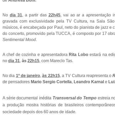
de
Andresa Boni
.
No
dia 31
, a partir das
22h45
, vai ao ar a apresentação i
gravada com exclusividade pela TV Cultura, na Sala São
músicos, é encabeçada por Paul, neto do pianista de jazz e c
do concerto, promovido pela TUCCA, é composto por 17 obra
Sentimental Mood
.
A chef de cozinha e apresentadora
Rita Lobo
estará na ed
no
dia 31
,
às
22h15
, com Mareclo Tas.
No dia
1º de janeiro
,
às 22h15
, a TV Cultura reapresenta o
R
de pensadores
Mario Sergio Cortella
,
Leandro Karnal
e
Lui
A série documental
inédita
Transversal do Tempo
estreia 
a produção mostra histórias de brasileiros contemporâne
sociedade depois dos 60 anos de idade.