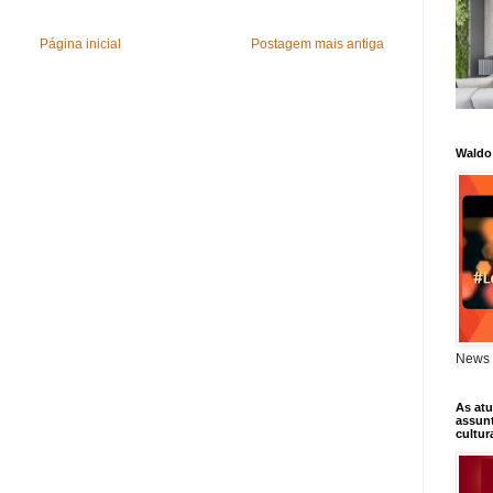
Página inicial
Postagem mais antiga
Waldo
News 
As atu
assunt
cultur