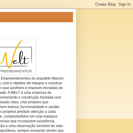
t Empreendimentos do arquiteto Maicon
com o objetivo de integrar e construir
es que acolhem e inspiram moradias de
dade. A WELT é uma empresa de
volvimento e construção fundada com
ssão clara: criar projetos que
em beleza, funcionalidade e caráter.
s projetos prestam atenção a cada
he, comprometidos em criar espaços
nciais que incorporem excelência,
ção e uma observação sensível da vida
mporânea, sempre inovando dentro das