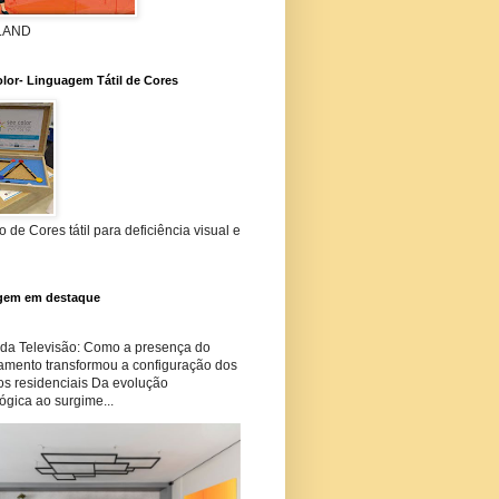
 LAND
lor- Linguagem Tátil de Cores
 de Cores tátil para deficiência visual e
gem em destaque
 da Televisão: Como a presença do
amento transformou a configuração dos
os residenciais Da evolução
ógica ao surgime...