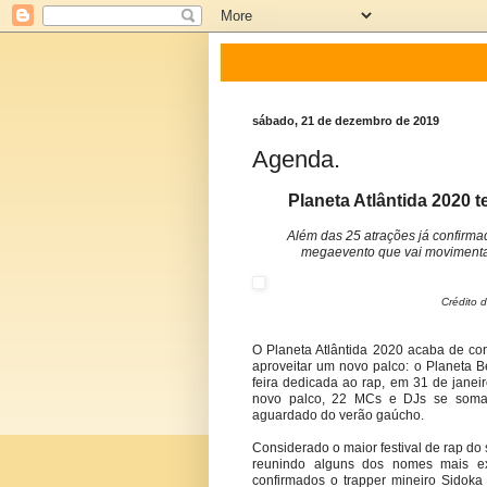
sábado, 21 de dezembro de 2019
Agenda.
Planeta Atlântida 2020 t
Além das 25 atrações já confirmad
megaevento que vai movimentar o
Crédito 
O Planeta Atlântida 2020 acaba de con
aproveitar um novo palco: o Planeta B
feira dedicada ao rap, em 31 de janei
novo palco, 22 MCs e DJs se somam
aguardado do verão gaúcho.
Considerado o maior festival de rap do 
reunindo alguns dos nomes mais exp
confirmados o trapper mineiro Sidoka