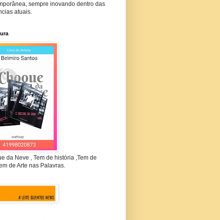
mporânea, sempre inovando dentro das
cias atuais.
tura
e da Neve , Tem de história ,Tem de
em de Arte nas Palavras.