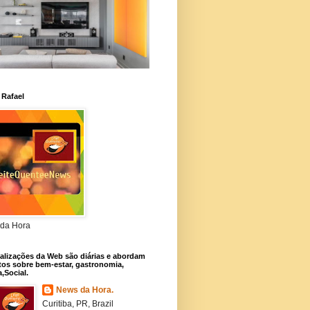
 Rafael
da Hora
alizações da Web são diárias e abordam
os sobre bem-estar, gastronomia,
a,Social.
News da Hora.
Curitiba, PR, Brazil