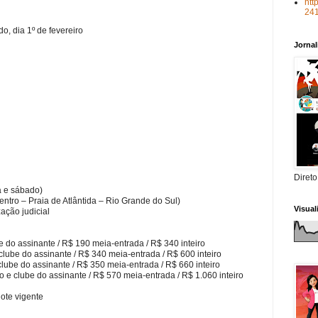
htt
24
o, dia 1º de fevereiro
Jorna
Direto
ta e sábado)
ntro – Praia de Atlântida – Rio Grande do Sul)
Visua
zação judicial
be do assinante / R$ 190 meia-entrada / R$ 340 inteiro
clube do assinante / R$ 340 meia-entrada / R$ 600 inteiro
clube do assinante / R$ 350 meia-entrada / R$ 660 inteiro
 e clube do assinante / R$ 570 meia-entrada / R$ 1.060 inteiro
lote vigente