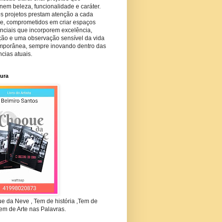
em beleza, funcionalidade e caráter.
s projetos prestam atenção a cada
he, comprometidos em criar espaços
nciais que incorporem excelência,
ção e uma observação sensível da vida
mporânea, sempre inovando dentro das
cias atuais.
tura
e da Neve , Tem de história ,Tem de
em de Arte nas Palavras.