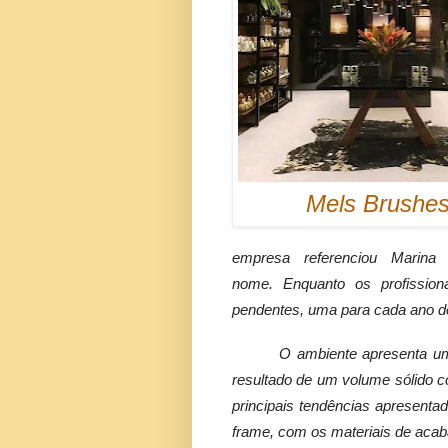
Mels Brushe
empresa
referenciou Marin
nome.
Enquanto os profissio
pendentes, uma para cada ano 
O ambiente apresenta um
resultado de um volume sólido c
principais tendências apresenta
frame, com os materiais de aca