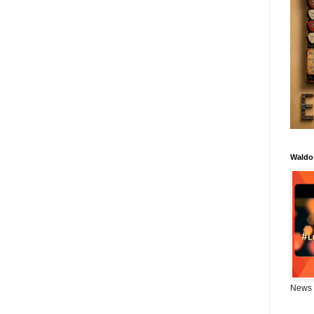
Waldo
News 