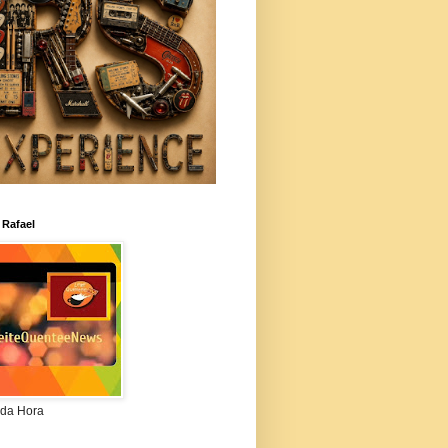
 Rafael
da Hora