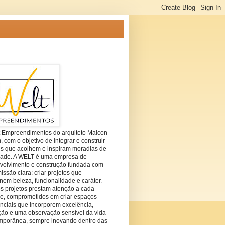
t Empreendimentos do arquiteto Maicon
com o objetivo de integrar e construir
es que acolhem e inspiram moradias de
dade. A WELT é uma empresa de
volvimento e construção fundada com
ssão clara: criar projetos que
em beleza, funcionalidade e caráter.
s projetos prestam atenção a cada
he, comprometidos em criar espaços
nciais que incorporem excelência,
ção e uma observação sensível da vida
mporânea, sempre inovando dentro das