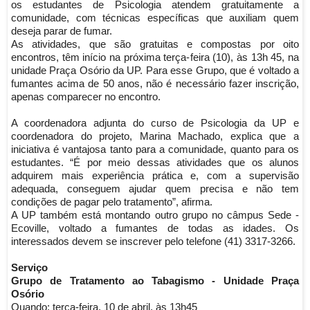
os estudantes de Psicologia atendem gratuitamente a
comunidade, com técnicas específicas que auxiliam quem
deseja parar de fumar.
As atividades, que são gratuitas e compostas por oito
encontros, têm início na próxima terça-feira (10), às 13h 45, na
unidade Praça Osório da UP. Para esse Grupo, que é voltado a
fumantes acima de 50 anos, não é necessário fazer inscrição,
apenas comparecer no encontro.
A coordenadora adjunta do curso de Psicologia da UP e
coordenadora do projeto, Marina Machado, explica que a
iniciativa é vantajosa tanto para a comunidade, quanto para os
estudantes. “É por meio dessas atividades que os alunos
adquirem mais experiência prática e, com a supervisão
adequada, conseguem ajudar quem precisa e não tem
condições de pagar pelo tratamento”, afirma.
A UP também está montando outro grupo no câmpus Sede -
Ecoville, voltado a fumantes de todas as idades. Os
interessados devem se inscrever pelo telefone (41) 3317-3266.
Serviço
Grupo de Tratamento ao Tabagismo - Unidade Praça
Osório
Quando: terça-feira, 10 de abril, às 13h45