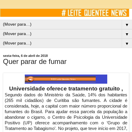
▼
▼
▼
sexta-feira, 6 de abril de 2018
Quer parar de fumar
Universidade oferece tratamento gratuito ,
Segundo dados do Ministério da Saúde, 14% dos habitantes
(265 mil cidadãos) de Curitiba são fumantes. A cidade é
considerada, hoje, a capital com maior número proporcional de
fumantes do Brasil. Para ajudar essa parcela da população a
abandonar o cigarro, o Centro de Psicologia da Universidade
Positivo (UP) oferece acompanhamento com o ‘Grupo de
Tratamento ao Tabagismo’. No projeto, que teve início em 2017,