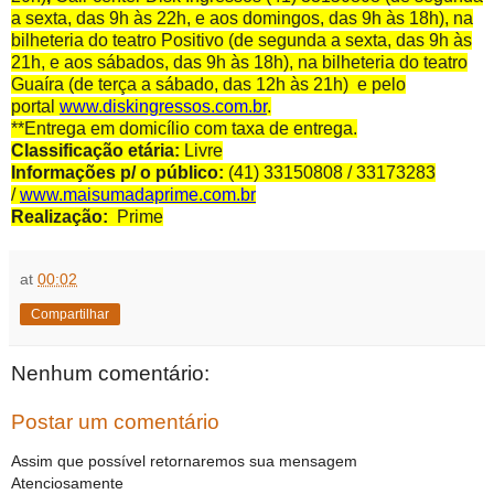
a sexta, das 9h às 22h, e aos domingos, das 9h às 18h), na
bilheteria do teatro Positivo (de segunda a sexta, das 9h às
21h, e aos sábados, das 9h às 18h), na bilheteria do teatro
Guaíra (de terça a sábado, das 12h às 21h) e pelo
portal
www.diskingressos.com.b
r
.
**Entrega em domicílio com taxa de entrega.
Classificação etária:
Livre
Informações p/ o público:
(41) 33150808 / 33173283
/
www.maisumadaprime.com.br
Realização:
Prime
at
00:02
Compartilhar
Nenhum comentário:
Postar um comentário
Assim que possível retornaremos sua mensagem
Atenciosamente