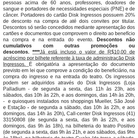
pessoas acima de 60 anos, professores, doadores de
sangue e portadores de necessidades especiais (PNE) e de
câncer. Portadores do cartão Disk Ingressos possuem 20%
de desconto na compra de até dois convites por titular.
Descontos só serão concedidos mediante apresentação dos
cartões e documentos que comprovem o direito ao benefício
na compra e na entrada do evento.
Descontos não
cumulativos com outras promoções ou
descontos.
****
Já está incluso o valor de R$10,00 de
acréscimo por bilhete referente à taxa de administração Disk
Ingressos.
É obrigatória a apresentação do documento
previsto em lei que comprove a condição do beneficiário, na
compra do ingresso e na entrada do teatro. Os ingressos
podem ser adquiridos através do Disk Ingressos (Loja
Palladium - de segunda a sexta, das 11h às 23h, aos
sábados, das 10h às 22h, e aos domingos, das 14h às 20h,
- e quiosques instalados nos shoppings Mueller, São José
e Estação
-
de segunda a sábado, das 10h às 22h, e aos
domingos, das 14h às 20h)
,
Call-center Disk Ingressos (41)
33150808 (de segunda a sexta, das 9h às 22h, e aos
domingos, das 9h às 18h), na bilheteria do teatro Positivo
(de segunda a sexta, das 9h às 21h, e aos sábados, das 9hs