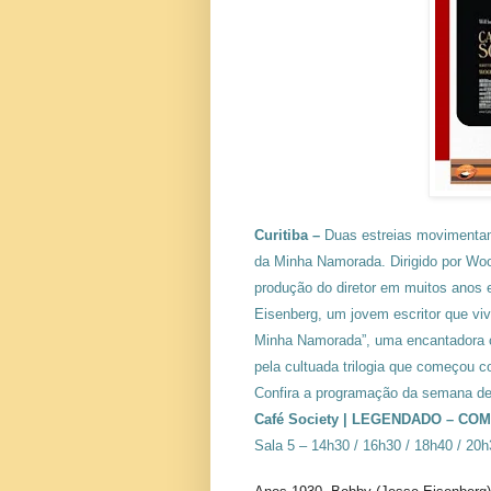
Curitiba –
Duas estreias movimentam
da Minha Namorada. Dirigido por Wood
produção do diretor em muitos anos e
Eisenberg, um jovem escritor que vive
Minha Namorada”, uma encantadora co
pela cultuada trilogia que começou 
Confira a programação da semana de
Café Society | LEGENDADO – C
Sala 5 – 14h30 / 16h30 / 18h40 / 20