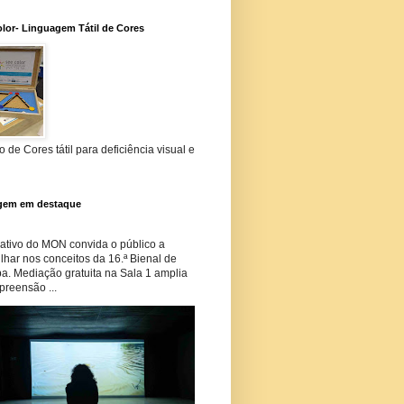
lor- Linguagem Tátil de Cores
 de Cores tátil para deficiência visual e
gem em destaque
tivo do MON convida o público a
har nos conceitos da 16.ª Bienal de
ba. Mediação gratuita na Sala 1 amplia
preensão ...