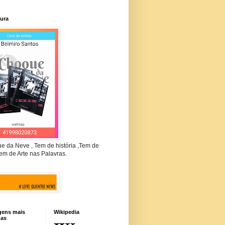
tura
e da Neve , Tem de história ,Tem de
em de Arte nas Palavras.
gens mais
Wikipedia
das