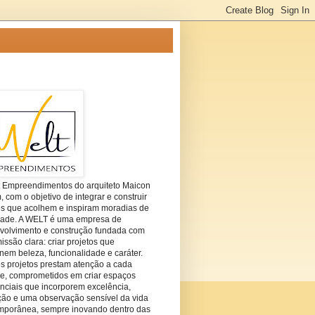
t Empreendimentos do arquiteto Maicon
com o objetivo de integrar e construir
es que acolhem e inspiram moradias de
dade. A WELT é uma empresa de
volvimento e construção fundada com
ssão clara: criar projetos que
em beleza, funcionalidade e caráter.
s projetos prestam atenção a cada
he, comprometidos em criar espaços
nciais que incorporem excelência,
ção e uma observação sensível da vida
mporânea, sempre inovando dentro das