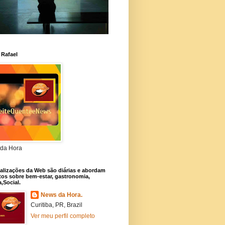
 Rafael
da Hora
alizações da Web são diárias e abordam
os sobre bem-estar, gastronomia,
a,Social.
News da Hora.
Curitiba, PR, Brazil
Ver meu perfil completo