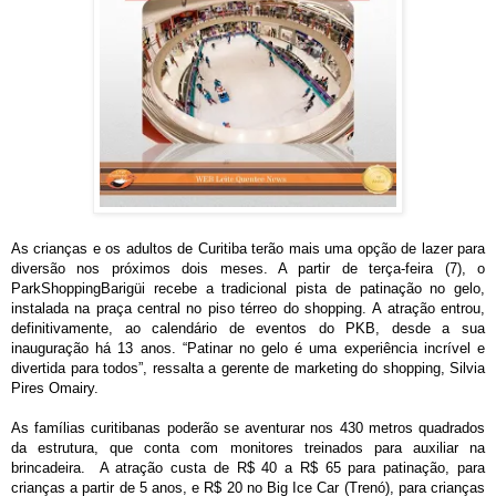
As crianças e os adultos de Curitiba terão mais uma opção de lazer para
diversão nos próximos dois meses. A partir de terça-feira (7), o
ParkShoppingBarigüi recebe a tradicional pista de patinação no gelo,
instalada na praça central no piso térreo do shopping. A atração entrou,
definitivamente, ao calendário de eventos do PKB, desde a sua
inauguração há 13 anos. “Patinar no gelo é uma experiência incrível e
divertida para todos”, ressalta a gerente de marketing do shopping, Silvia
Pires Omairy.
As famílias curitibanas poderão se aventurar nos 430 metros quadrados
da estrutura, que conta com monitores treinados para auxiliar na
brincadeira. A atração custa de R$ 40 a R$ 65 para patinação, para
crianças a partir de 5 anos, e R$ 20 no Big Ice Car (Trenó), para crianças