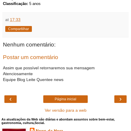
Classificação:
5 anos
at
17:33
Compartilhar
Nenhum comentário:
Postar um comentário
Assim que possível retornaremos sua mensagem
Atenciosamente
Equipe Blog Leite Quentee news
‹
›
Página inicial
Ver versão para a web
As atualizações da Web são diárias e abordam assuntos sobre bem-estar,
gastronomia, cultura,Social.
News da Hora.