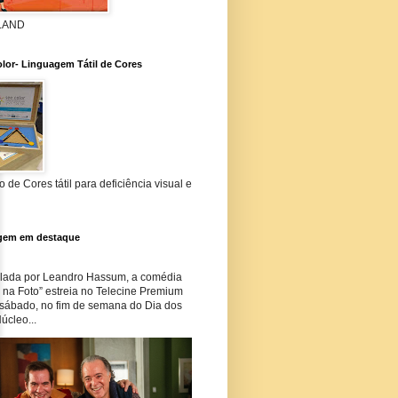
 LAND
lor- Linguagem Tátil de Cores
 de Cores tátil para deficiência visual e
gem em destaque
lada por Leandro Hassum, a comédia
i na Foto” estreia no Telecine Premium
 sábado, no fim de semana do Dia dos
úcleo...