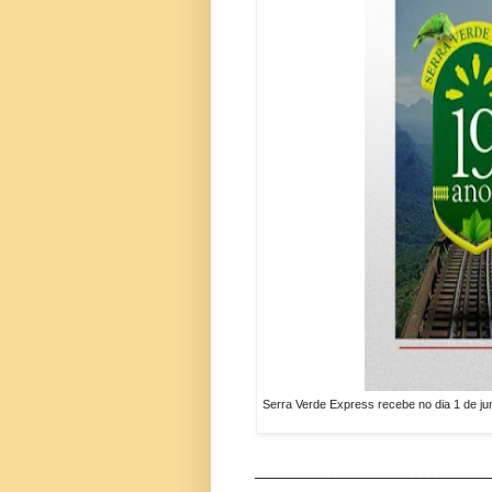
Serra Verde Express recebe no dia 1 de j
______________________________