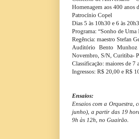
Homenagem
aos 400 anos 
Patrocínio Copel
Dias 5 às 10h30 e 6 às 20h
Programa: “Sonho de Uma N
Regência: maestro Stefan Ge
Auditório Bento Munho
Novembro, S/N, Curitiba- 
Classificação: maiores de 7 
Ingressos: R$ 20,00 e R$ 1
Ensaios:
E
nsaios com a Orquestra, co
junho), a partir das 19 hor
9h às 12h, no Guairão.