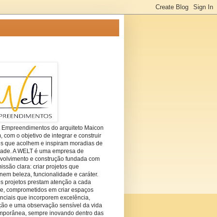
t Empreendimentos do arquiteto Maicon
com o objetivo de integrar e construir
es que acolhem e inspiram moradias de
dade. A WELT é uma empresa de
volvimento e construção fundada com
ssão clara: criar projetos que
em beleza, funcionalidade e caráter.
s projetos prestam atenção a cada
he, comprometidos em criar espaços
nciais que incorporem excelência,
ção e uma observação sensível da vida
mporânea, sempre inovando dentro das