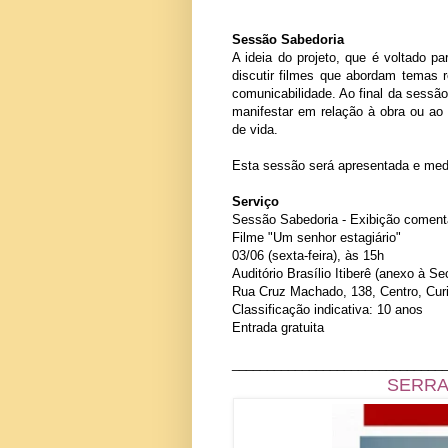
Sessão Sabedoria
A ideia do projeto, que é voltado pa
discutir filmes que abordam temas 
comunicabilidade. Ao final da sessão
manifestar em relação à obra ou ao
de vida.
Esta sessão será apresentada e med
Serviço
Sessão Sabedoria - Exibição comentad
Filme "Um senhor estagiário"
03/06 (sexta-feira), às 15h
Auditório Brasílio Itiberê (anexo à Se
Rua Cruz Machado, 138, Centro, Curi
Classificação indicativa: 10 anos
Entrada gratuita
______________________________
SERRA VERDE