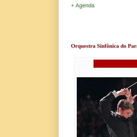
+ Agenda
Orquestra Sinfônica do Pa