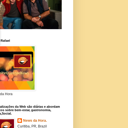
 Rafael
da Hora
alizações da Web são diárias e abordam
os sobre bem-estar, gastronomia,
a,Social.
News da Hora.
Curitiba, PR, Brazil