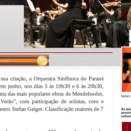
Waldo
 sua criação, a Orquestra Sinfônica do Paraná
l em junho, nos dias 5 às 10h30 e 6 às 20h30,
ma das mais populares obras de Mendelssohn,
News 
rão”, com participação de solistas, coro e
estro Stefan Geiger. Classificação maiores de 7
As atu
assunt
cultur