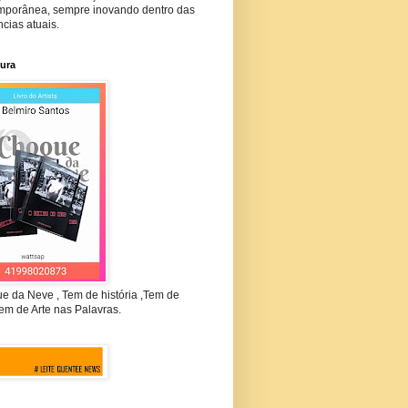
mporânea, sempre inovando dentro das
cias atuais.
tura
e da Neve , Tem de história ,Tem de
em de Arte nas Palavras.