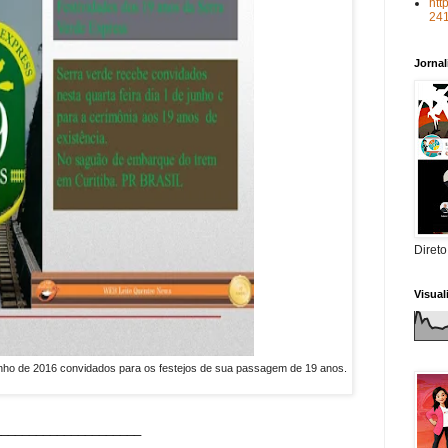
htt
24
Jorna
Direto
Visua
unho de 2016 convidados para os festejos de sua passagem de 19 anos.
_____________________