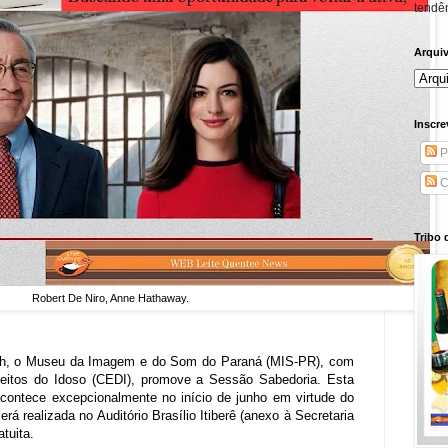
tendên
Arqui
Inscre
P
C
Tribo 
Robert De Niro,
Anne Hathaway.
 15h, o Museu da Imagem e do Som do Paraná (MIS-PR), com
reitos do Idoso (CEDI), promove a Sessão Sabedoria. Esta
acontece excepcionalmente no início de junho em virtude do
erá realizada no Auditório Brasílio Itiberê (anexo à Secretaria
tuita.