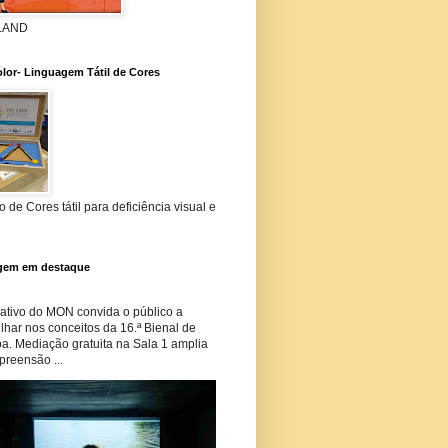
 LAND
lor- Linguagem Tátil de Cores
 de Cores tátil para deficiência visual e
gem em destaque
tivo do MON convida o público a
har nos conceitos da 16.ª Bienal de
ba. Mediação gratuita na Sala 1 amplia
preensão ...