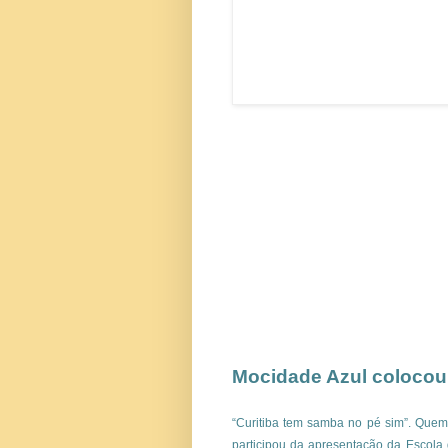
Mocidade Azul colocou 
“Curitiba tem samba no pé sim”. Quem 
participou da apresentação da Escola