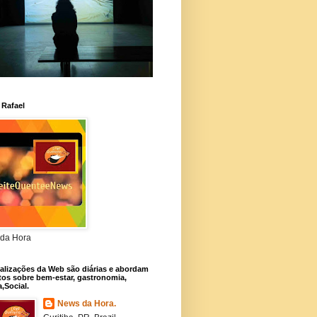
 Rafael
da Hora
alizações da Web são diárias e abordam
os sobre bem-estar, gastronomia,
a,Social.
News da Hora.