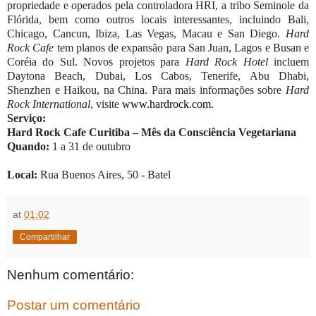
propriedade e operados pela controladora HRI, a tribo Seminole da
Flórida, bem como outros locais interessantes, incluindo Bali,
Chicago, Cancun, Ibiza, Las Vegas, Macau e San Diego.
Hard
Rock Cafe
tem planos de expansão para San Juan, Lagos e Busan e
Coréia do Sul. Novos projetos para
Hard Rock Hotel
incluem
Daytona Beach, Dubai, Los Cabos, Tenerife, Abu Dhabi,
Shenzhen e Haikou, na China. Para mais informações sobre
Hard
Rock International
, visite
www.hardrock.com
.
Serviço:
Hard Rock Cafe Curitiba – Mês da Consciência Vegetariana
Quando:
1 a 31 de outubro
Local:
Rua Buenos Aires, 50 - Batel
at
01:02
Compartilhar
Nenhum comentário:
Postar um comentário