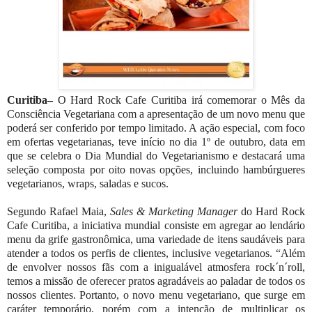
Curitiba–
O Hard Rock Cafe Curitiba irá comemorar o Mês da
Consciência Vegetariana com a apresentação de um novo menu que
poderá ser conferido por tempo limitado. A ação especial, com foco
em ofertas vegetarianas, teve início no dia 1º de outubro, data em
que se celebra o Dia Mundial do Vegetarianismo e destacará uma
seleção composta por oito novas opções, incluindo hambúrgueres
vegetarianos, wraps, saladas e sucos.
Segundo Rafael Maia,
Sales & Marketing Manager
do Hard Rock
Cafe Curitiba, a iniciativa mundial consiste em agregar ao lendário
menu da grife gastronômica, uma variedade de itens saudáveis para
atender a todos os perfis de clientes, inclusive vegetarianos. “Além
de envolver nossos fãs com a inigualável atmosfera rock´n´roll,
temos a missão de oferecer pratos agradáveis ao paladar de todos os
nossos clientes. Portanto, o novo menu vegetariano, que surge em
caráter temporário, porém com a intenção de multiplicar os