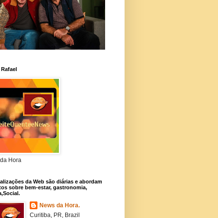
 Rafael
da Hora
alizações da Web são diárias e abordam
os sobre bem-estar, gastronomia,
a,Social.
News da Hora.
Curitiba, PR, Brazil