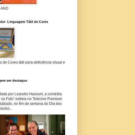
 LAND
lor- Linguagem Tátil de Cores
 de Cores tátil para deficiência visual e
gem em destaque
lada por Leandro Hassum, a comédia
i na Foto” estreia no Telecine Premium
 sábado, no fim de semana do Dia dos
úcleo...