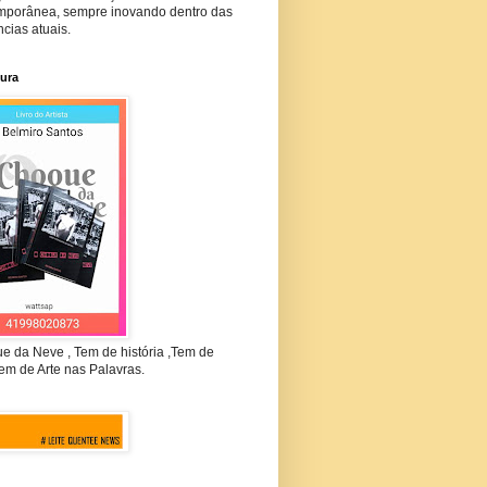
mporânea, sempre inovando dentro das
cias atuais.
tura
e da Neve , Tem de história ,Tem de
em de Arte nas Palavras.