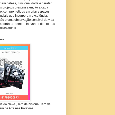
em beleza, funcionalidade e caráter.
s projetos prestam atenção a cada
he, comprometidos em criar espaços
nciais que incorporem excelência,
ção e uma observação sensível da vida
mporânea, sempre inovando dentro das
cias atuais.
tura
e da Neve , Tem de história ,Tem de
em de Arte nas Palavras.