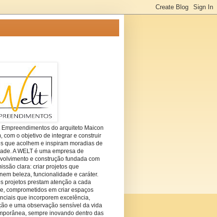
t Empreendimentos do arquiteto Maicon
com o objetivo de integrar e construir
es que acolhem e inspiram moradias de
dade. A WELT é uma empresa de
volvimento e construção fundada com
ssão clara: criar projetos que
em beleza, funcionalidade e caráter.
s projetos prestam atenção a cada
he, comprometidos em criar espaços
nciais que incorporem excelência,
ção e uma observação sensível da vida
mporânea, sempre inovando dentro das