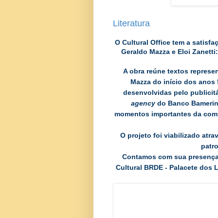
Literatura
O Cultural Office tem a satisf
Geraldo Mazza e Eloi Zanett
A obra reúne textos represen
Mazza do início dos anos 
desenvolvidas pelo publicit
agency
do Banco Bamerind
momentos importantes da comu
O projeto foi viabilizado atr
patro
Contamos com sua presença n
Cultural BRDE - Palacete dos L