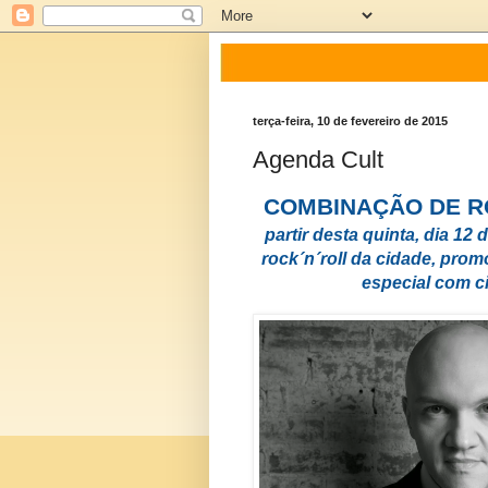
terça-feira, 10 de fevereiro de 2015
Agenda Cult
COMBINAÇÃO DE R
partir desta quinta, dia 12
rock´n´roll da cidade, pro
especial com ci