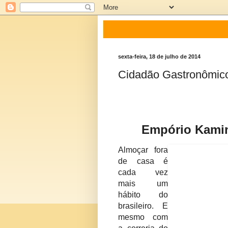
sexta-feira, 18 de julho de 2014
Cidadão Gastronômico 
Empório Kamin
Almoçar fora
de casa é
cada vez
mais um
hábito do
brasileiro. E
mesmo com