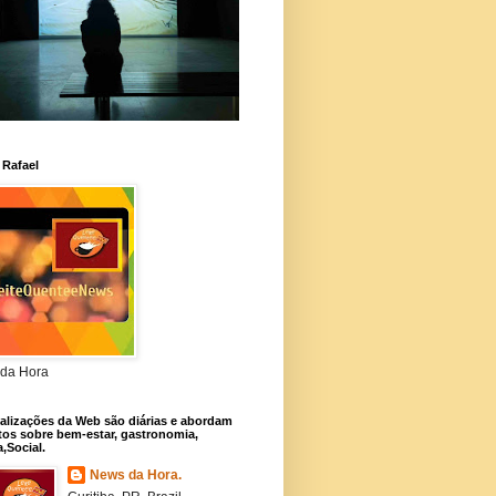
 Rafael
da Hora
alizações da Web são diárias e abordam
os sobre bem-estar, gastronomia,
a,Social.
News da Hora.