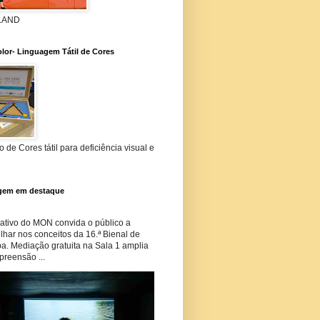
 LAND
lor- Linguagem Tátil de Cores
 de Cores tátil para deficiência visual e
gem em destaque
tivo do MON convida o público a
har nos conceitos da 16.ª Bienal de
ba. Mediação gratuita na Sala 1 amplia
preensão ...