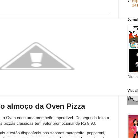
htt
24
Jorna
Direto
Visua
o almoço da Oven Pizza
, a Oven criou uma promoção imperdível. De segunda-feira a
s pizzas clássicas têm valor promocional de R$ 9,90.
is e estão disponíveis nos sabores margherita, pepperoni,