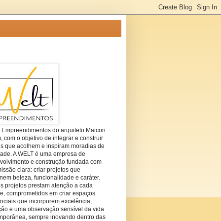
t Empreendimentos do arquiteto Maicon
com o objetivo de integrar e construir
es que acolhem e inspiram moradias de
dade. A WELT é uma empresa de
volvimento e construção fundada com
ssão clara: criar projetos que
em beleza, funcionalidade e caráter.
s projetos prestam atenção a cada
he, comprometidos em criar espaços
nciais que incorporem excelência,
ção e uma observação sensível da vida
mporânea, sempre inovando dentro das