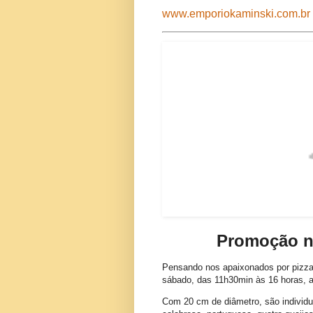
www.emporiokaminski.com.br
Promoção n
Pensando nos apaixonados por pizza
sábado, das 11h30min às 16 horas, a
Com 20 cm de diâmetro, são individua