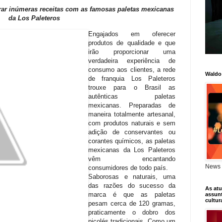
orar inúmeras receitas com as famosas paletas mexicanas
da Los Paleteros
Engajados em oferecer
produtos de qualidade e que
irão proporcionar uma
verdadeira experiência de
consumo aos clientes, a rede
Waldo
de franquia Los Paleteros
trouxe para o Brasil as
autênticas paletas
mexicanas. Preparadas de
maneira totalmente artesanal,
com produtos naturais e sem
adição de conservantes ou
corantes químicos, as paletas
mexicanas da Los Paleteros
vêm encantando
News 
consumidores de todo país.
Saborosas e naturais, uma
das razões do sucesso da
As atu
marca é que as paletas
assunt
cultur
pesam cerca de 120 gramas,
praticamente o dobro dos
picolés tradicionais. Como um