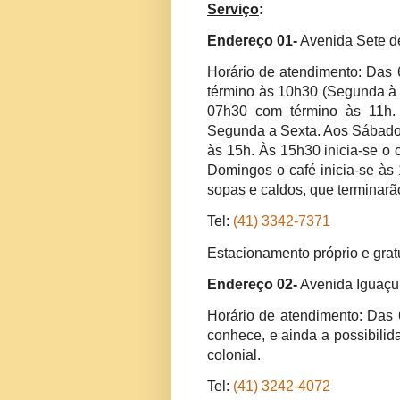
Serviço
:
Endereço 01-
Avenida Sete de
Horário de atendimento: Das 
término às 10h30 (Segunda à 
07h30 com término às 11h.
Segunda a Sexta. Aos Sábados
às 15h. Às 15h30 inicia-se o 
Domingos o café inicia-se às 
sopas e caldos, que terminarã
Tel:
(41) 3342-7371
Estacionamento próprio e gratu
Endereço 02-
Avenida Iguaçu,
Horário de atendimento: Das 
conhece, e ainda a possibili
colonial.
Tel:
(41) 3242-4072