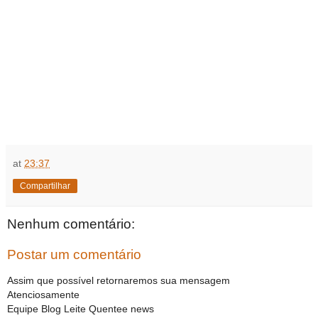
at
23:37
Compartilhar
Nenhum comentário:
Postar um comentário
Assim que possível retornaremos sua mensagem
Atenciosamente
Equipe Blog Leite Quentee news