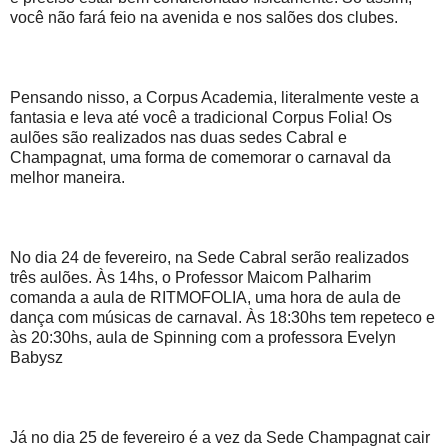
você não fará feio na avenida e nos salões dos clubes.
Pensando nisso, a Corpus Academia, literalmente veste a
fantasia e leva até você a tradicional Corpus Folia! Os
aulões são realizados nas duas sedes Cabral e
Champagnat, uma forma de comemorar o carnaval da
melhor maneira.
No dia 24 de fevereiro, na Sede Cabral serão realizados
três aulões. Às 14hs, o Professor Maicom Palharim
comanda a aula de RITMOFOLIA, uma hora de aula de
dança com músicas de carnaval. Às 18:30hs tem repeteco e
às 20:30hs, aula de Spinning com a professora Evelyn
Babysz
Já no dia 25 de fevereiro é a vez da Sede Champagnat cair