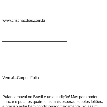
www.cristinacdias.com.br
______________________________
Vem aí...Corpus Folia
Pular carnaval no Brasil é uma tradição! Mas para poder
brincar e pular os quatro dias mais esperados pelos foliões,
é preciso estar bem condicionado fisicamente. Só assim,