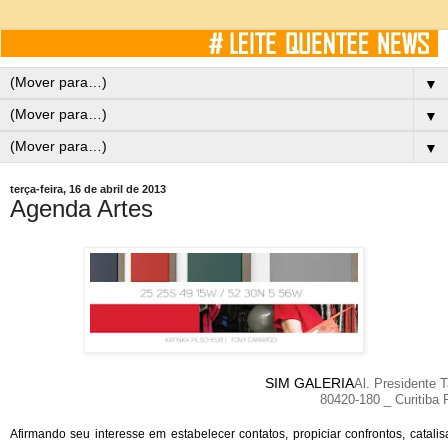
▼
▼
▼
terça-feira, 16 de abril de 2013
Agenda Artes
SIM GALERIA
Al. Presidente 
80420-180 _ Curitiba
Afirmando seu interesse em estabelecer contatos, propiciar confrontos, cata