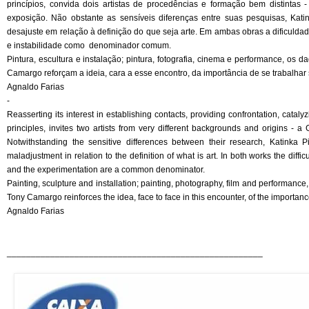
princípios, convida dois artistas de procedências e formação bem distinta
exposição. Não obstante as sensíveis diferenças entre suas pesquisas, 
desajuste em relação à definição do que seja arte. Em ambas obras a dificuldad
e instabilidade como denominador comum.
Pintura, escultura e instalação; pintura, fotografia, cinema e performance, o
Camargo reforçam a ideia, cara a esse encontro, da importância de se trabalhar 
Agnaldo Farias
-
Reasserting its interest in establishing contacts, providing confrontation, cataly
principles, invites two artists from very different backgrounds and origins - a 
Notwithstanding the sensitive differences between their research, Katin
maladjustment in relation to the definition of what is art. In both works the difficu
and the experimentation are a common denominator.
Painting, sculpture and installation; painting, photography, film and performance
Tony Camargo reinforces the idea, face to face in this encounter, of the importanc
Agnaldo Farias
_____________________________________________________