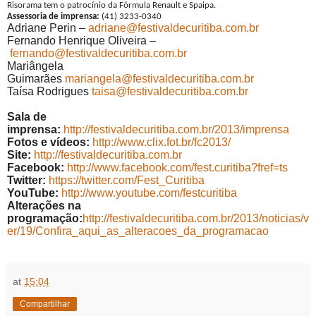
Risorama tem o patrocínio da Fórmula Renault e Spaipa.
Assessoria de imprensa:
(41) 3233-0340
Adriane Perin –
adriane@festivaldecuritiba.com.br
Fernando Henrique Oliveira –
fernando@festivaldecuritiba.com.br
Mariângela
Guimarães
mariangela@festivaldecuritiba.com.br
Taísa Rodrigues
taisa@festivaldecuritiba.com.br
Sala de
imprensa:
http://festivaldecuritiba.com.br/2013/imprensa
Fotos e vídeos:
http://www.clix.fot.br/fc2013/
Site:
http://festivaldecuritiba.com.br
Facebook:
http://www.facebook.com/fest.curitiba?fref=ts
Twitter:
https://twitter.com/Fest_Curitiba
YouTube:
http://www.youtube.com/festcuritiba
Alterações na
programação:
http://festivaldecuritiba.com.br/2013/noticias/v
er/19/Confira_aqui_as_alteracoes_da_programacao
at
15:04
Compartilhar