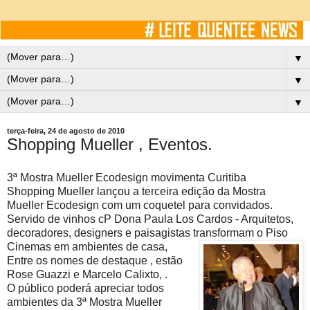
▼
▼
▼
terça-feira, 24 de agosto de 2010
Shopping Mueller , Eventos.
3ª Mostra Mueller Ecodesign movimenta Curitiba
Shopping Mueller lançou a terceira edição da Mostra
Mueller Ecodesign com um coquetel para convidados.
Servido de vinhos cP Dona Paula Los Cardos - Arquitetos,
decoradores, designers e paisagistas transformam o Piso
Cinemas em ambientes de casa,
Entre os nomes de destaque , estão
Rose Guazzi e Marcelo Calixto, .
O público poderá apreciar todos
ambientes da 3ª Mostra Mueller