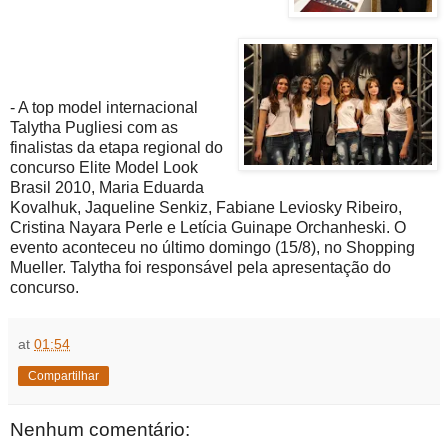
- A top model internacional
Talytha Pugliesi com as
finalistas da etapa regional do
concurso Elite Model Look
Brasil 2010, Maria Eduarda
Kovalhuk, Jaqueline Senkiz, Fabiane Leviosky Ribeiro,
Cristina Nayara Perle e Letícia Guinape Orchanheski. O
evento aconteceu no último domingo (15/8), no Shopping
Mueller. Talytha foi responsável pela apresentação do
concurso.
at
01:54
Compartilhar
Nenhum comentário: