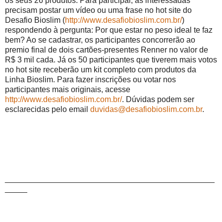
os seus 26 produtos. Para participar, as interessadas
precisam postar um vídeo ou uma frase no hot site do
Desafio Bioslim (
http://www.desafiobioslim.com.br/
)
respondendo à pergunta: Por que estar no peso ideal te faz
bem? Ao se cadastrar, os participantes concorrerão ao
premio final de dois cartões-presentes Renner no valor de
R$ 3 mil cada. Já os 50 participantes que tiverem mais votos
no hot site receberão um kit completo com produtos da
Linha Bioslim. Para fazer inscrições ou votar nos
participantes mais originais, acesse
http://www.desafiobioslim.com.br/
. Dúvidas podem ser
esclarecidas pelo email
duvidas@desafiobioslim.com.br
.
_______________________________________________
_____