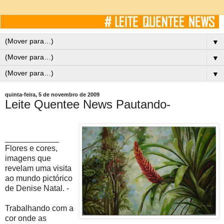
▼
▼
▼
quinta-feira, 5 de novembro de 2009
Leite Quentee News Pautando-
____________
Flores e cores,
imagens que
revelam uma visita
ao mundo pictórico
de Denise Natal. -
Trabalhando com a
cor onde as