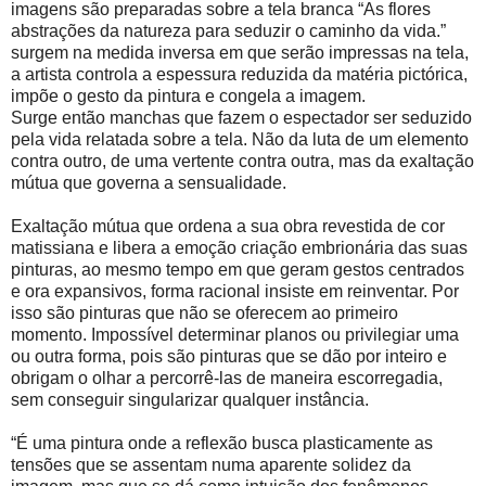
imagens são preparadas sobre a tela branca “As flores
abstrações da natureza para seduzir o caminho da vida.”
surgem na medida inversa em que serão impressas na tela,
a artista controla a espessura reduzida da matéria pictórica,
impõe o gesto da pintura e congela a imagem.
Surge então manchas que fazem o espectador ser seduzido
pela vida relatada sobre a tela. Não da luta de um elemento
contra outro, de uma vertente contra outra, mas da exaltação
mútua que governa a sensualidade.
Exaltação mútua que ordena a sua obra revestida de cor
matissiana e libera a emoção criação embrionária das suas
pinturas, ao mesmo tempo em que geram gestos centrados
e ora expansivos, forma racional insiste em reinventar. Por
isso são pinturas que não se oferecem ao primeiro
momento. Impossível determinar planos ou privilegiar uma
ou outra forma, pois são pinturas que se dão por inteiro e
obrigam o olhar a percorrê-las de maneira escorregadia,
sem conseguir singularizar qualquer instância.
“É uma pintura onde a reflexão busca plasticamente as
tensões que se assentam numa aparente solidez da