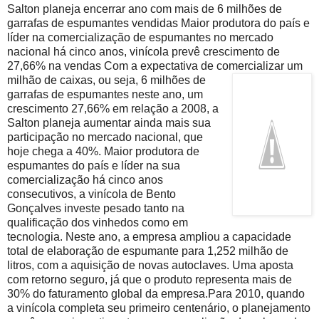
Salton planeja encerrar ano com mais de 6 milhões de
garrafas de espumantes vendidas Maior produtora do país e
líder na comercialização de espumantes no mercado
nacional há cinco anos, vinícola prevê crescimento de
27,66% na vendas Com a expectativa de comercializar um
milhão de caixas, ou seja, 6
milhões de
garrafas de espumantes neste ano, um
crescimento 27,66% em relação a 2008, a
Salton planeja aumentar ainda mais sua
participação no mercado nacional, que
hoje chega a 40%. Maior produtora de
espumantes do país e líder na sua
comercialização há cinco anos
consecutivos, a vinícola de Bento
Gonçalves investe pesado tanto na
qualificação dos vinhedos como em
tecnologia. Neste ano, a empresa ampliou a capacidade
total de elaboração de espumante para 1,252 milhão de
litros, com a aquisição de novas autoclaves. Uma aposta
com retorno seguro, já que o produto representa mais de
30% do faturamento global da empresa.Para 2010, quando
a vinícola completa seu primeiro centenário, o planejamento