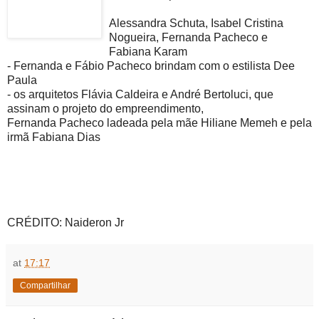
Alessandra Schuta, Isabel Cristina
Nogueira, Fernanda Pacheco e
Fabiana Karam
- Fernanda e Fábio Pacheco brindam com o estilista Dee
Paula
- os arquitetos Flávia Caldeira e André Bertoluci, que
assinam o projeto do empreendimento,
Fernanda Pacheco ladeada pela mãe Hiliane Memeh e pela
irmã Fabiana Dias
CRÉDITO: Naideron Jr
at
17:17
Compartilhar