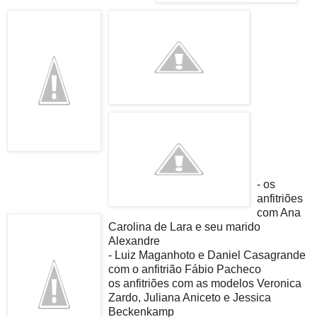
- os
anfitriões
com Ana
Carolina de Lara e seu marido
Alexandre
- Luiz Maganhoto e Daniel Casagrande
com o anfitrião Fábio Pacheco
os anfitriões com as modelos Veronica
Zardo, Juliana Aniceto e Jessica
Beckenkamp