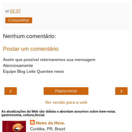
at
02:37
Compartilhar
Nenhum comentário:
Postar um comentário
Assim que possível retornaremos sua mensagem
Atenciosamente
Equipe Blog Leite Quentee news
‹
›
Página inicial
Ver versão para a web
As atualizações da Web são diárias e abordam assuntos sobre bem-estar,
gastronomia, cultura,Social.
News da Hora.
Curitiba, PR, Brazil