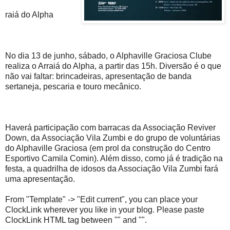
raiá do Alpha
No dia 13 de junho, sábado, o Alphaville Graciosa Clube
realiza o Arraiá do Alpha, a partir das 15h. Diversão é o que
não vai faltar: brincadeiras, apresentação de banda
sertaneja, pescaria e touro mecânico.
Haverá participação com barracas da Associação Reviver
Down, da Associação Vila Zumbi e do grupo de voluntárias
do Alphaville Graciosa (em prol da construção do Centro
Esportivo Camila Comin). Além disso, como já é tradição na
festa, a quadrilha de idosos da Associação Vila Zumbi fará
uma apresentação.
From "Template" -> "Edit current", you can place your
ClockLink wherever you like in your blog. Please paste
ClockLink HTML tag between "" and "".