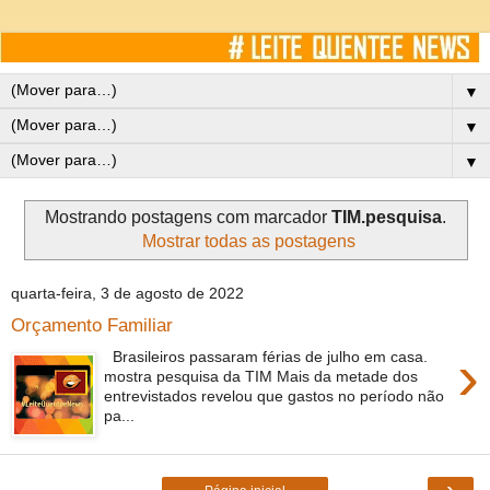
▼
▼
▼
Mostrando postagens com marcador
TIM.pesquisa
.
Mostrar todas as postagens
quarta-feira, 3 de agosto de 2022
Orçamento Familiar
›
Brasileiros passaram férias de julho em casa.
mostra pesquisa da TIM Mais da metade dos
entrevistados revelou que gastos no período não
pa...
›