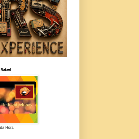
 Rafael
da Hora