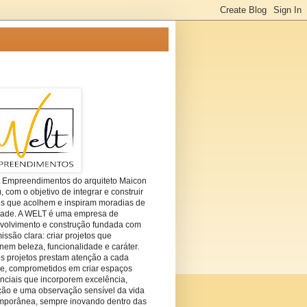
t Empreendimentos do arquiteto Maicon
com o objetivo de integrar e construir
es que acolhem e inspiram moradias de
dade. A WELT é uma empresa de
volvimento e construção fundada com
ssão clara: criar projetos que
em beleza, funcionalidade e caráter.
s projetos prestam atenção a cada
he, comprometidos em criar espaços
nciais que incorporem excelência,
ção e uma observação sensível da vida
mporânea, sempre inovando dentro das