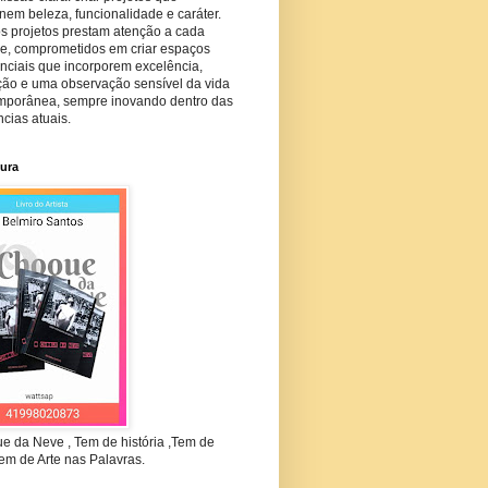
em beleza, funcionalidade e caráter.
s projetos prestam atenção a cada
he, comprometidos em criar espaços
nciais que incorporem excelência,
ção e uma observação sensível da vida
mporânea, sempre inovando dentro das
cias atuais.
tura
e da Neve , Tem de história ,Tem de
em de Arte nas Palavras.