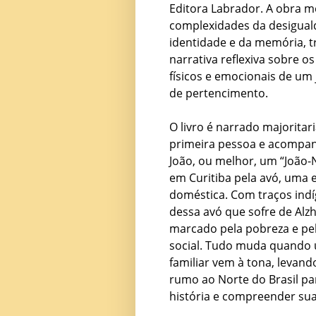
Editora Labrador. A obra m
complexidades da desiguald
identidade e da memória, 
narrativa reflexiva sobre 
físicos e emocionais de u
de pertencimento.
O livro é narrado majorita
primeira pessoa e acompan
João, ou melhor, um “João-
em Curitiba pela avó, uma
doméstica. Com traços ind
dessa avó que sofre de Alzh
marcado pela pobreza e pela
social. Tudo muda quando
familiar vem à tona, levan
rumo ao Norte do Brasil pa
história e compreender sua