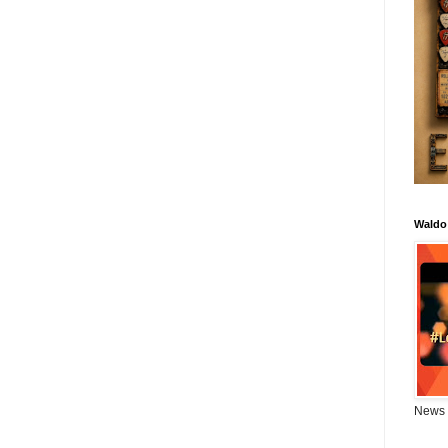
Waldo
News 