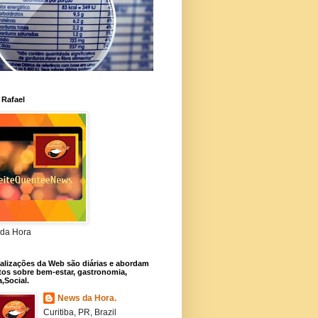
 Rafael
da Hora
alizações da Web são diárias e abordam
os sobre bem-estar, gastronomia,
a,Social.
News da Hora.
Curitiba, PR, Brazil