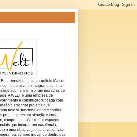
t Empreendimentos do arquiteto Maicon
com o objetivo de integrar e construir
es que acolhem e inspiram moradias de
dade. A WELT é uma empresa de
volvimento e construção fundada com
ssão clara: criar projetos que
em beleza, funcionalidade e caráter.
s projetos prestam atenção a cada
he, comprometidos em criar espaços
nciais que incorporem excelência,
ção e uma observação sensível da vida
mporânea, sempre inovando dentro das