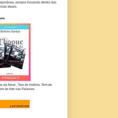
mporânea, sempre inovando dentro das
cias atuais.
tura
e da Neve , Tem de história ,Tem de
em de Arte nas Palavras.