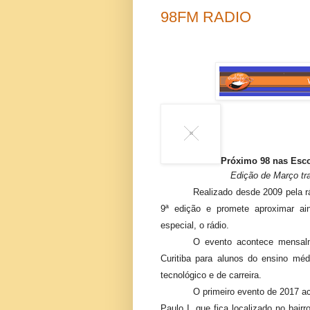
98FM RADIO
Próximo 98 nas Esco
Edição de Março tra
Realizado desde 2009 pela r
9ª edição e promete aproximar a
especial, o rádio.
O evento acontece mensal
Curitiba para alunos do ensino méd
tecnológico e de carreira.
O primeiro evento de 2017 a
Paulo I, que fica localizado no bair