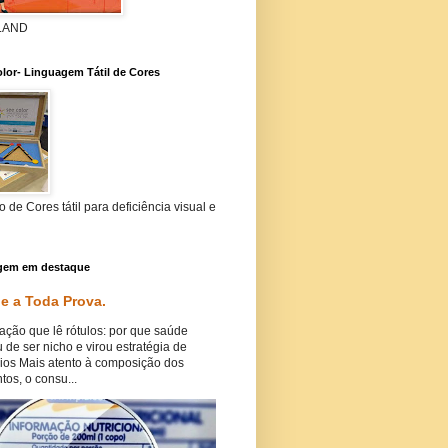
 LAND
lor- Linguagem Tátil de Cores
 de Cores tátil para deficiência visual e
gem em destaque
e a Toda Prova.
ação que lê rótulos: por que saúde
 de ser nicho e virou estratégia de
ios Mais atento à composição dos
tos, o consu...