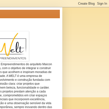
t Empreendimentos do arquiteto Maicon
com o objetivo de integrar e construir
es que acolhem e inspiram moradias de
dade. A WELT é uma empresa de
volvimento e construção fundada com
ssão clara: criar projetos que
em beleza, funcionalidade e caráter.
s projetos prestam atenção a cada
he, comprometidos em criar espaços
nciais que incorporem excelência,
ção e uma observação sensível da vida
mporânea, sempre inovando dentro das