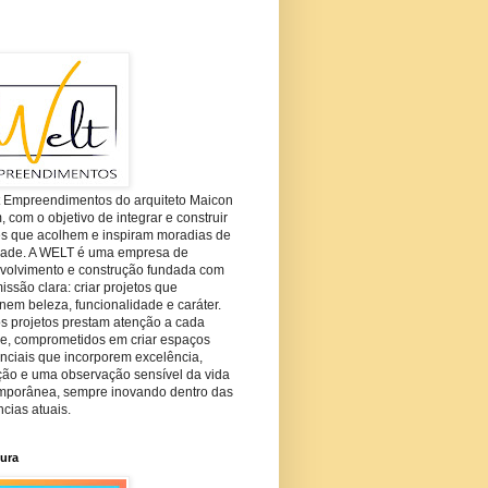
t Empreendimentos do arquiteto Maicon
com o objetivo de integrar e construir
es que acolhem e inspiram moradias de
dade. A WELT é uma empresa de
volvimento e construção fundada com
ssão clara: criar projetos que
em beleza, funcionalidade e caráter.
s projetos prestam atenção a cada
he, comprometidos em criar espaços
nciais que incorporem excelência,
ção e uma observação sensível da vida
mporânea, sempre inovando dentro das
cias atuais.
tura