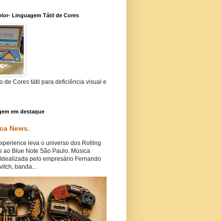
lor- Linguagem Tátil de Cores
 de Cores tátil para deficiência visual e
gem em destaque
ca News.
perience leva o universo dos Rolling
s ao Blue Note São Paulo. Música
Idealizada pelo empresário Fernando
itch, banda...