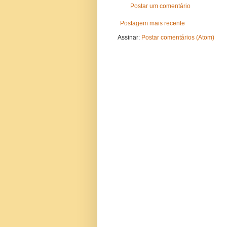
Postar um comentário
Postagem mais recente
Assinar:
Postar comentários (Atom)