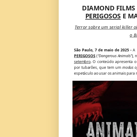
DIAMOND FILMS 
PERIGOSOS
E MA
Terror sobre um serial killer
o B
São Paulo, 7 de maio de 2025 -
A D
PERIGOSOS
(
“Dangerous Animals”
),
setembro
. O conteúdo apresenta o
por tubarões, que tem um
modus o
espetáculo ao usar os animais para 