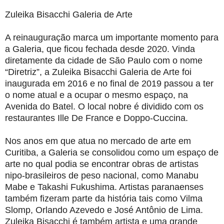
Zuleika Bisacchi Galeria de Arte
A reinauguração marca um importante momento para
a Galeria, que ficou fechada desde 2020. Vinda
diretamente da cidade de São Paulo com o nome
“Diretriz”, a Zuleika Bisacchi Galeria de Arte foi
inaugurada em 2016 e no final de 2019 passou a ter
o nome atual e a ocupar o mesmo espaço, na
Avenida do Batel. O local nobre é dividido com os
restaurantes Ille De France e Doppo-Cuccina.
Nos anos em que atua no mercado de arte em
Curitiba, a Galeria se consolidou como um espaço de
arte no qual podia se encontrar obras de artistas
nipo-brasileiros de peso nacional, como Manabu
Mabe e Takashi Fukushima. Artistas paranaenses
também fizeram parte da história tais como Vilma
Slomp, Orlando Azevedo e José Antônio de Lima.
Zuleika Bisacchi é também artista e uma grande