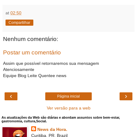
at
02:50
Compartilhar
Nenhum comentário:
Postar um comentário
Assim que possível retornaremos sua mensagem
Atenciosamente
Equipe Blog Leite Quentee news
‹
›
Página inicial
Ver versão para a web
As atualizações da Web são diárias e abordam assuntos sobre bem-estar,
gastronomia, cultura,Social.
News da Hora.
Curitiba, PR, Brazil