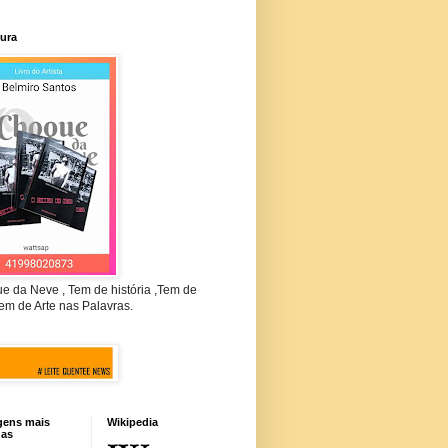
tura
e da Neve , Tem de história ,Tem de
em de Arte nas Palavras.
gens mais
Wikipedia
das