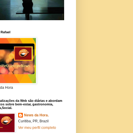
 Rafael
da Hora
alizações da Web são diárias e abordam
os sobre bem-estar, gastronomia,
a,Social.
News da Hora.
Curitiba, PR, Brazil
Ver meu perfil completo