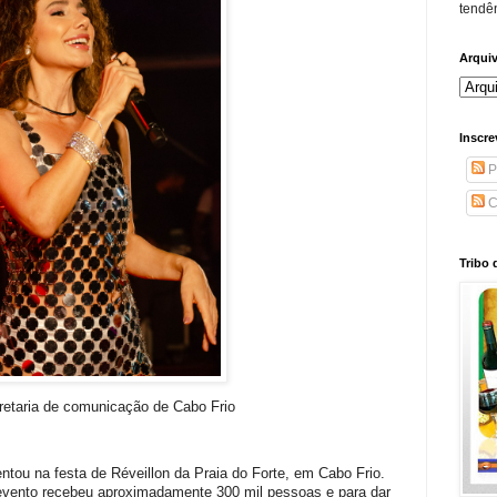
tendên
Arqui
Inscre
P
C
Tribo 
retaria de comunicação de Cabo Frio
tou na festa de Réveillon da Praia do Forte, em Cabo Frio.
evento recebeu aproximadamente 300 mil pessoas e para dar