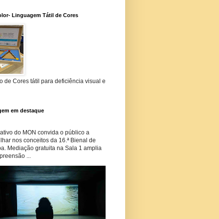
lor- Linguagem Tátil de Cores
 de Cores tátil para deficiência visual e
gem em destaque
tivo do MON convida o público a
har nos conceitos da 16.ª Bienal de
ba. Mediação gratuita na Sala 1 amplia
preensão ...