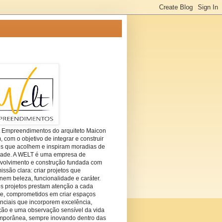
t Empreendimentos do arquiteto Maicon
com o objetivo de integrar e construir
es que acolhem e inspiram moradias de
dade. A WELT é uma empresa de
volvimento e construção fundada com
ssão clara: criar projetos que
em beleza, funcionalidade e caráter.
s projetos prestam atenção a cada
he, comprometidos em criar espaços
nciais que incorporem excelência,
ção e uma observação sensível da vida
mporânea, sempre inovando dentro das