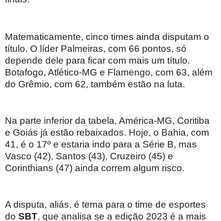
Matematicamente, cinco times ainda disputam o
título. O líder Palmeiras, com 66 pontos, só
depende dele para ficar com mais um título.
Botafogo, Atlético-MG e Flamengo, com 63, além
do Grêmio, com 62, também estão na luta.
Na parte inferior da tabela, América-MG, Coritiba
e Goiás já estão rebaixados. Hoje, o Bahia, com
41, é o 17º e estaria indo para a Série B, mas
Vasco (42), Santos (43), Cruzeiro (45) e
Corinthians (47) ainda correm algum risco.
A disputa, aliás, é tema para o time de esportes
do
SBT
, que analisa se a edição 2023 é a mais