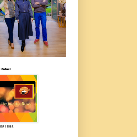
 Rafael
da Hora