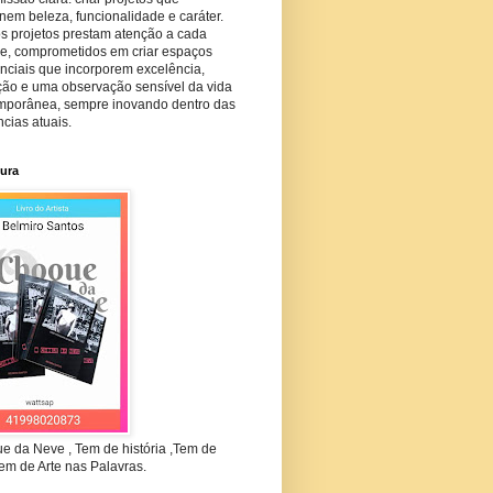
em beleza, funcionalidade e caráter.
s projetos prestam atenção a cada
he, comprometidos em criar espaços
nciais que incorporem excelência,
ção e uma observação sensível da vida
mporânea, sempre inovando dentro das
cias atuais.
tura
e da Neve , Tem de história ,Tem de
em de Arte nas Palavras.