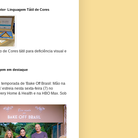
lor- Linguagem Tátil de Cores
 de Cores tátil para deficiência visual e
gem em destaque
temporada de 'Bake Off Brasil: Mão na
 estreia nesta sexta-feira (7) no
very Home & Health e na HBO Max. Sob