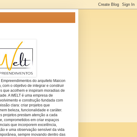
t Empreendimentos do arquiteto Maicon
com o objetivo de integrar e construir
es que acolhem e inspiram moradias de
dade. A WELT é uma empresa de
volvimento e construção fundada com
ssão clara: criar projetos que
em beleza, funcionalidade e caráter.
s projetos prestam atenção a cada
he, comprometidos em criar espaços
nciais que incorporem excelência,
ção e uma observação sensível da vida
mporânea, sempre inovando dentro das