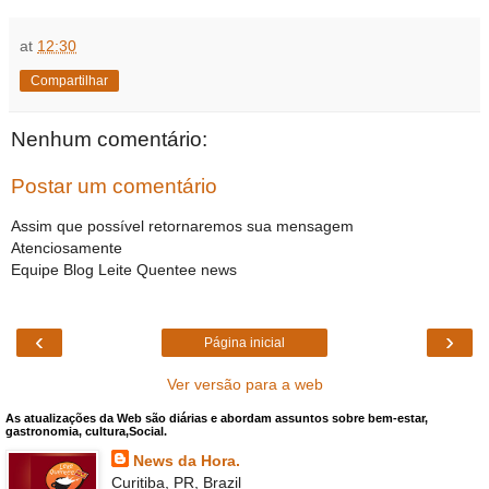
at
12:30
Compartilhar
Nenhum comentário:
Postar um comentário
Assim que possível retornaremos sua mensagem
Atenciosamente
Equipe Blog Leite Quentee news
‹
›
Página inicial
Ver versão para a web
As atualizações da Web são diárias e abordam assuntos sobre bem-estar,
gastronomia, cultura,Social.
News da Hora.
Curitiba, PR, Brazil