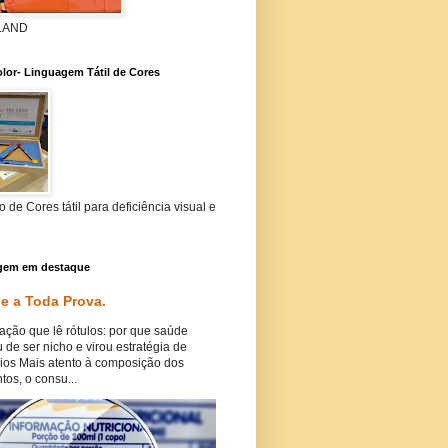
 LAND
lor- Linguagem Tátil de Cores
 de Cores tátil para deficiência visual e
gem em destaque
e a Toda Prova.
ação que lê rótulos: por que saúde
 de ser nicho e virou estratégia de
ios Mais atento à composição dos
tos, o consu...