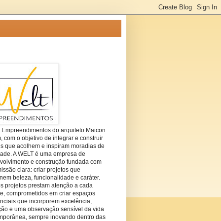
t Empreendimentos do arquiteto Maicon
com o objetivo de integrar e construir
es que acolhem e inspiram moradias de
dade. A WELT é uma empresa de
volvimento e construção fundada com
ssão clara: criar projetos que
em beleza, funcionalidade e caráter.
s projetos prestam atenção a cada
he, comprometidos em criar espaços
nciais que incorporem excelência,
ção e uma observação sensível da vida
mporânea, sempre inovando dentro das