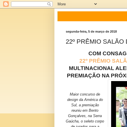
segunda-feira, 5 de março de 2018
22º PRÊMIO SALÃO
COM CONSAGR
22º PRÊMIO SAL
MULTINACIONAL ALE
PREMIAÇÃO NA PRÓX
Maior concurso de
design da América do
Sul, a premiação
reuniu em Bento
Gonçalves, na Serra
Gaúcha, o seleto corpo
de jurados para a