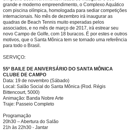
grande e moderno empreendimento, o Complexo Aquático
com piscina olímpica, homologada para sediar competições
internacionais. No mês de dezembro irá inaugurar as
quadras de Beach Tennis muito esperadas pelos
associados, e no mês de março de 2017, irá estrear seu
novo Campo de Golfe, com 18 buracos. É por estes e outros
motivos, que o Santa Mônica tem se tornado uma referência
para todo o Brasil.
SERVIÇO:
55º BAILE DE ANIVERSÁRIO DO SANTA MÔNICA
CLUBE DE CAMPO
Data: 19 de novembro (Sábado)
Local: Salão Social do Santa Mônica (Rod. Régis
Bittencourt, 5000)
Animação: Banda Nobre Arte
Traje: Passeio Completo
Programação
20h30 – Abertura do Salão
21h às 22h30 - Jantar