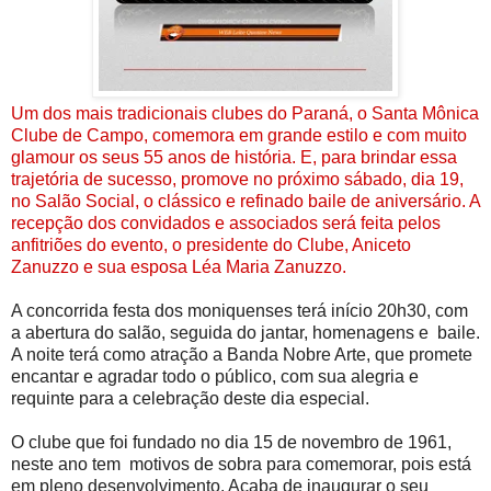
Um dos mais tradicionais clubes do Paraná, o Santa Mônica
Clube de Campo, comemora em grande estilo e com muito
glamour os seus 55 anos de história. E, para brindar essa
trajetória de sucesso, promove no próximo sábado, dia 19,
no Salão Social, o clássico e refinado baile de aniversário. A
recepção dos convidados e associados será feita pelos
anfitriões do evento, o presidente do Clube, Aniceto
Zanuzzo e sua esposa Léa Maria Zanuzzo.
A concorrida festa dos moniquenses terá início 20h30, com
a abertura do salão, seguida do jantar, homenagens e baile.
A noite terá como atração a Banda Nobre Arte, que promete
encantar e agradar todo o público, com sua alegria e
requinte para a celebração deste dia especial.
O clube que foi fundado no dia 15 de novembro de 1961,
neste ano tem motivos de sobra para comemorar, pois está
em pleno desenvolvimento. Acaba de inaugurar o seu