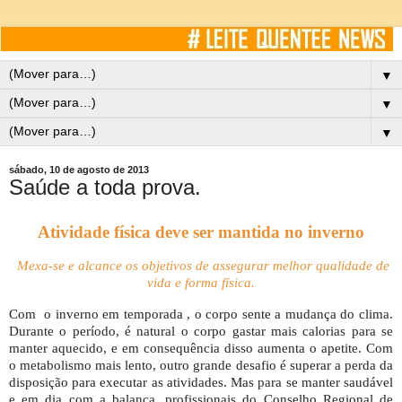
▼
▼
▼
sábado, 10 de agosto de 2013
Saúde a toda prova.
Atividade física deve ser mantida no inverno
Mexa-se e alcance os objetivos de assegurar melhor qualidade de
vida e forma física.
Com o inverno em temporada , o corpo sente a mudança do clima.
Durante o período
, é natural o corpo gastar mais calorias para se
manter aquecido, e em consequência disso aumenta o apetite. Com
o metabolismo mais lento, outro grande desafio é superar a perda da
disposição para executar as atividades. Mas para se manter saudável
e em dia com a balança, profissionais do Conselho Regional de