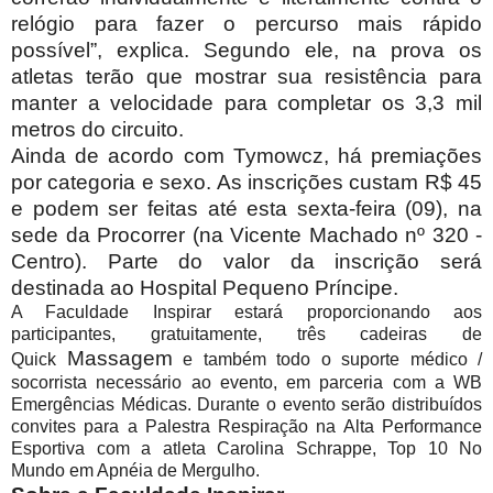
relógio para fazer o percurso mais rápido
possível”, explica. Segundo ele, na prova os
atletas terão que mostrar sua resistência para
manter a velocidade para completar os 3,3 mil
metros do circuito.
Ainda de acordo com Tymowcz, há premiações
por categoria e sexo. As inscrições custam R$ 45
e podem ser feitas até esta sexta-feira (09), na
sede da Procorrer (na Vicente Machado nº 320 -
Centro). Parte do valor da inscrição será
destinada ao Hospital Pequeno Príncipe.
A Faculdade Inspirar estará proporcionando aos
participantes, gratuitamente, três cadeiras de
Massagem
Quick
e também todo o suporte médico /
socorrista necessário ao evento, em parceria com a WB
Emergências Médicas. Durante o evento serão distribuídos
convites para a Palestra Respiração na Alta Performance
Esportiva com a atleta Carolina Schrappe, Top 10 No
Mundo em Apnéia de Mergulho.