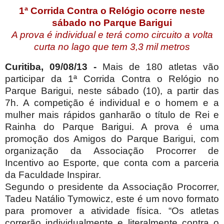
1ª Corrida Contra o Relógio ocorre neste
sábado no Parque Barigui
A prova é individual e terá como circuito a volta
curta no lago que tem 3,3 mil metros
Curitiba, 09/08/13 -
Mais de 180 atletas vão
participar da 1ª Corrida Contra o Relógio no
Parque Barigui, neste sábado (10), a partir das
7h. A competição é individual e o homem e a
mulher mais rápidos ganharão o título de Rei e
Rainha do Parque Barigui. A prova é uma
promoção dos Amigos do Parque Barigui, com
organização da Associação Procorrer de
Incentivo ao Esporte, que conta com a parceria
da Faculdade Inspirar.
Segundo o presidente da Associação Procorrer,
Tadeu Natálio Tymowicz, este é um novo formato
para promover a atividade física. “Os atletas
correrão individualmente e literalmente contra o