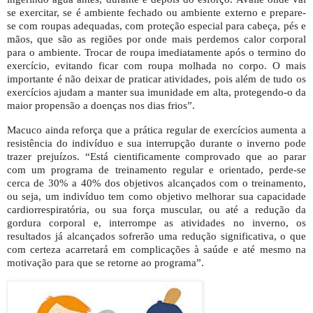
se exercitar, se é ambiente fechado ou ambiente externo e prepare-
se com roupas adequadas, com proteção especial para cabeça, pés e
mãos, que são as regiões por onde mais perdemos calor corporal
para o ambiente. Trocar de roupa imediatamente após o termino do
exercício, evitando ficar com roupa molhada no corpo. O mais
importante é não deixar de praticar atividades, pois além de tudo os
exercícios ajudam a manter sua imunidade em alta, protegendo-o da
maior propensão a doenças nos dias frios”.
Macuco ainda reforça que a prática regular de exercícios aumenta a
resistência do indivíduo e sua interrupção durante o inverno pode
trazer prejuízos. “Está cientificamente comprovado que ao parar
com um programa de treinamento regular e orientado, perde-se
cerca de 30% a 40% dos objetivos alcançados com o treinamento,
ou seja, um indivíduo tem como objetivo melhorar sua capacidade
cardiorrespiratória, ou sua força muscular, ou até a redução da
gordura corporal e, interrompe as atividades no inverno, os
resultados já alcançados sofrerão uma redução significativa, o que
com certeza acarretará em complicações à saúde e até mesmo na
motivação para que se retorne ao programa”.